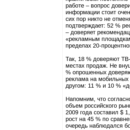
работе – вопрос довер
информации стоит очен
сих пор никто не отмен
подтверждает: 52 % ре
– доверяет рекомендац
«рекламным площадкам
пределах 20-процентно
Так, 18 % доверяют ТВ
местах продаж. Не внуш
% опрошенных доверяю
реклама на мобильных 
другом: 11 % и 10 % «
Напомним, что согласно
объем российского ры
2009 года составил $ 1
рост на 45 % по сравне
очередь наблюдался бо