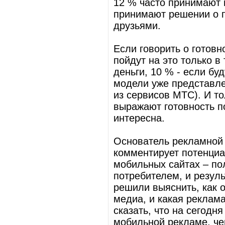
12 % часто принимают 
принимают решении о п
друзьями.
Если говорить о готовн
пойдут на это только в 
деньги, 10 % - если бу
модели уже представле
из сервисов МТС). И то
выражают готовность по
интересна.
Основатель рекламной 
комментирует потенци
мобильных сайтах – по
потребителем, и резул
решили выяснить, как 
медиа, и какая реклам
сказать, что на сегодн
мобильной рекламе, че