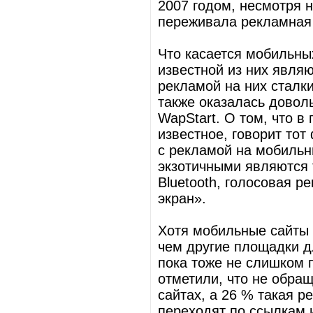
2007 годом, несмотря н
переживала рекламная
Что касается мобильны
известной из них являю
рекламой на них сталк
также оказалась довол
WapStart. О том, что 
известное, говорит тот
с рекламой на мобильн
экзотичными являются 
Bluetooth, голосовая 
экран».
Хотя мобильные сайты
чем другие площадки д
пока тоже не слишком 
отметили, что не обра
сайтах, а 26 % такая р
переходят по ссылкам 