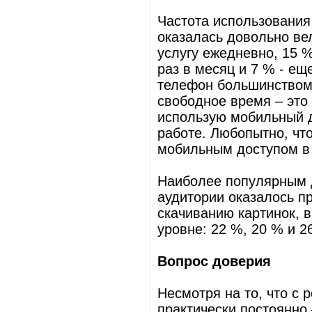
Частота использования
оказалась довольно ве
услугу ежедневно, 15 %
раз в месяц и 7 % - ещ
телефон большинством 
свободное время – это
использую мобильный до
работе. Любопытно, чт
мобильным доступом в 
Наиболее популярным д
аудитории оказалось п
скачиванию картинок, 
уровне: 22 %, 20 % и 2
Вопрос доверия
Несмотря на то, что с
практически постоянно 