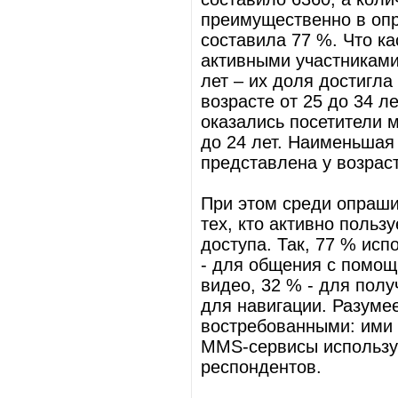
преимущественно в опр
составила 77 %. Что ка
активными участниками
лет – их доля достигла
возрасте от 25 до 34 л
оказались посетители м
до 24 лет. Наименьшая
представлена у возраст
При этом среди опраши
тех, кто активно поль
доступа. Так, 77 % ис
- для общения с помощ
видео, 32 % - для полу
для навигации. Разумее
востребованными: ими 
MMS-сервисы использую
респондентов.