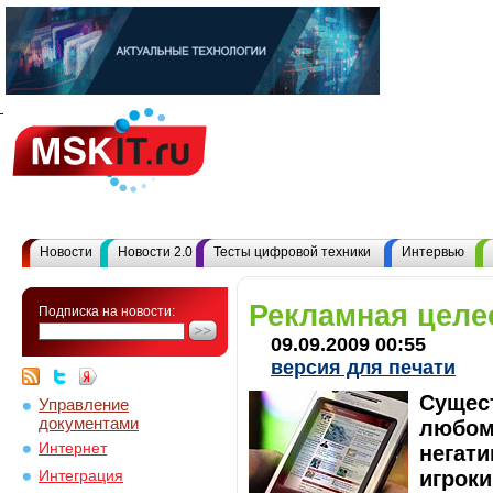
Новости
Новости 2.0
Тесты цифровой техники
Интервью
Рекламная целе
Подписка на новости:
09.09.2009 00:55
версия для печати
Сущест
Управление
документами
любом 
Интернет
негати
игрок
Интеграция