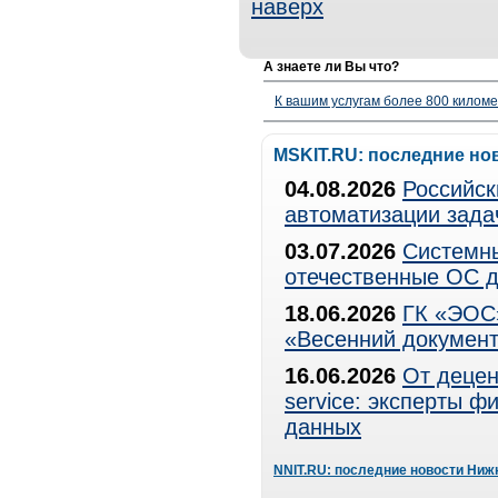
наверх
А знаете ли Вы что?
К вашим услугам более 800 километ
MSKIT.RU: последние но
04.08.2026
Российск
автоматизации зада
03.07.2026
Системны
отечественные ОС д
18.06.2026
ГК «ЭОС»
«Весенний документ
16.06.2026
От децен
service: эксперты 
данных
NNIT.RU: последние новости Ниж