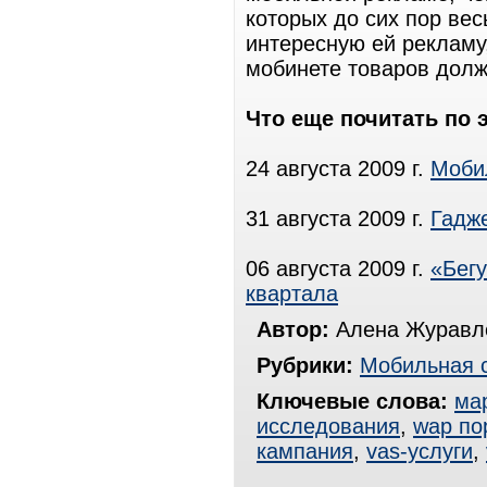
которых до сих пор вес
интересную ей рекламу,
мобинете товаров дол
Что еще почитать по 
24 августа 2009 г.
Моби
31 августа 2009 г.
Гадж
06 августа 2009 г.
«Бег
квартала
Автор:
Алена Журавле
Рубрики:
Мобильная 
Ключевые слова:
ма
исследования
,
wap по
кампания
,
vas-услуги
,