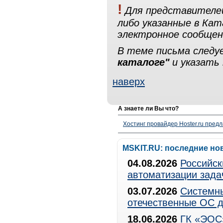
!
Для представителей
либо указанные в Ка
электронное сообщен
В теме письма след
каталоге"
и указать 
наверх
А знаете ли Вы что?
Хостинг провайдер Hoster.ru предл
MSKIT.RU: последние но
04.08.2026
Российск
автоматизации зада
03.07.2026
Системны
отечественные ОС д
18.06.2026
ГК «ЭОС»