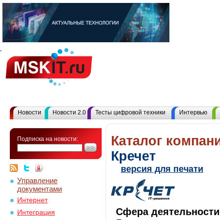
Новости
Новости 2.0
Тесты цифровой техники
Интервью
Каталог компани
Подписка на новости:
Кречет
версия для печати
Управление
документами
Интернет
Сфера деятельности
Интеграция