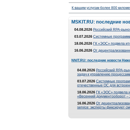
К вашим услугам более 800 километ
MSKIT.RU: последние но
04.08.2026
Российский RPA-рынок
03.07.2026
Системные программи
18.06.2026
ГК «ЭОС» подвела ит
16.06.2026
От децентрализованно
NNIT.RU: последние новости Ниж
04.08.2026
Российский RPA-рын
задач к управлению процессами
03.07.2026
Системные програм
отечественные ОС для встроен
18.06.2026
ГК «ЭОС» подвела 
«Весенний документооборот –
16.06.2026
От децентрализованн
service: эксперты фиксируют с