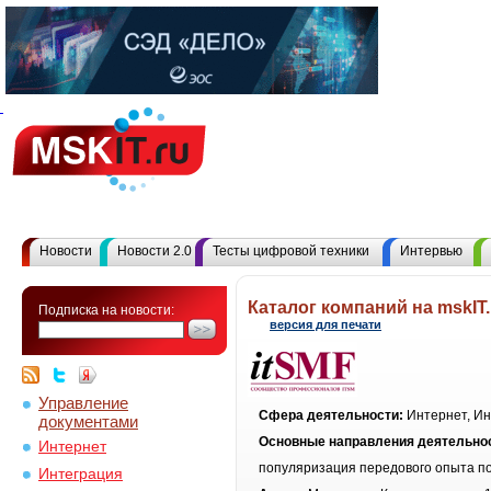
Новости
Новости 2.0
Тесты цифровой техники
Интервью
Каталог компаний на mskIT.
Подписка на новости:
версия для печати
Управление
Сфера деятельности:
Интернет, Ин
документами
Основные направления деятельно
Интернет
популяризация передового опыта по
Интеграция