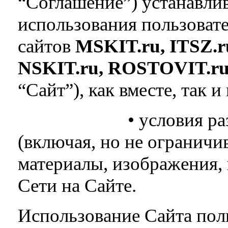
“Соглашение”) устанавлив
использования пользоват
сайтов
MSKIT.ru, ITSZ.r
NSKIT
.
ru
,
ROSTOVIT
.
r
“Сайт”), как вместе, так и
• условия размеще
(включая, но не ограничи
материалы, изображения,
Сети на Сайте.
Использование Сайта поль