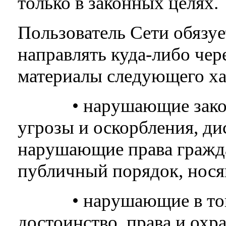
только в законных целях.
Пользователь Сети обязуе
направлять куда-либо чер
материалы следующего ха
• нарушающие законод
угрозы и оскорбления, д
нарушающие права гражд
публичный порядок, нося
• нарушающие в той ил
достоинство, права и охр