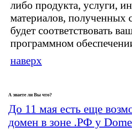
либо продукта, услуги, и
материалов, полученных 
будет соответствовать ва
программном обеспечении
наверх
А знаете ли Вы что?
До 11 мая есть еще возм
домен в зоне .РФ у Dome