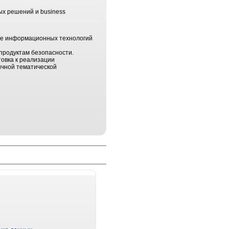
ых решений и business
ере информационных технологий
продуктам безопасности.
овка к реализации
ичной тематической