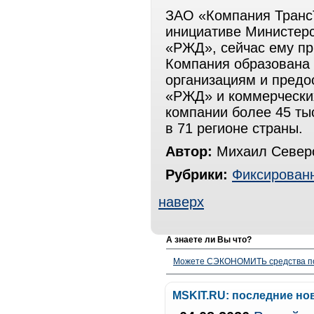
ЗАО «Компания ТрансТ
инициативе Министер
«РЖД», сейчас ему пр
Компания образована
организациям и предо
«РЖД» и коммерческих
компании более 45 ты
в 71 регионе страны.
Автор:
Михаил Северо
Рубрики:
Фиксированн
наверх
А знаете ли Вы что?
Можете СЭКОНОМИТЬ средства полу
MSKIT.RU: последние но