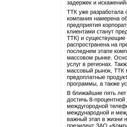
задержек и искажений
ТТК уже разработала 
компания намерена об
предприятия корпорат
клиентами станут пр
ТТК) и существующие 
распространена на пр
последнем этапе комп
массовом рынке. Осно
услуг в регионах. Так
массовый рынок, ТТК 
предоплатные продукт
программы, а также у
В ближайшие пять лет
достичь 8-процентной
междугородной телефо
международной и межд
важный этап в жизни 
президент ЗАО «Компа