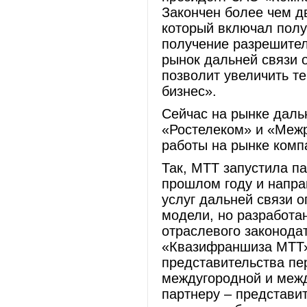
Закончен более чем д
который включал полу
получение разрешител
рынок дальней связи 
позволит увеличить т
бизнес».
Сейчас на рынке дальн
«Ростелеком» и «Меж
работы на рынке комп
Так, МТТ запустила п
прошлом году и напра
услуг дальней связи 
модели, но разработа
отраслевого законода
«Квазифраншиза МТТ»
представительства пе
междугородной и межд
партнеру – представи