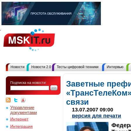
Новости
Новости 2.0
Тесты цифровой техники
Интервью
Заветные преф
Подписка на новости:
«ТрансТелеКом»
связи
Управление
13.07.2007 09:00
документами
версия для печати
Интернет
Федер
Интеграция