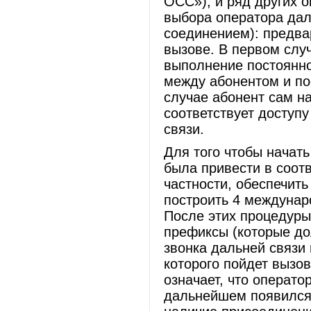
ОСС»), и ряд других 
выбора оператора дал
соединением): предва
вызове. В первом слу
выполнение постоянно
между абонентом и по
случае абонент сам н
соответствует доступу
связи.
Для того чтобы начат
была привести в соотв
частности, обеспечить
построить 4 междунар
После этих процедуры
префиксы (которые до
звонка дальней связи 
которого пойдет вызов
означает, что операто
дальнейшем появился 