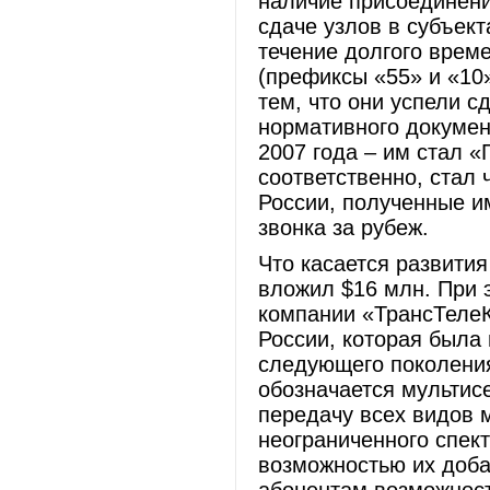
наличие присоединени
сдаче узлов в субъек
течение долгого време
(префиксы «55» и «10»
тем, что они успели с
нормативного документ
2007 года – им стал «
соответственно, стал
России, полученные и
звонка за рубеж.
Что касается развития
вложил $16 млн. При 
компании «ТрансТелеК
России, которая была 
следующего поколения
обозначается мультисе
передачу всех видов 
неограниченного спек
возможностью их доба