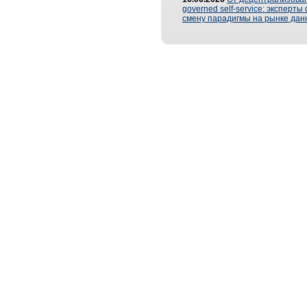
governed self-service: эксперт
смену парадигмы на рынке дан