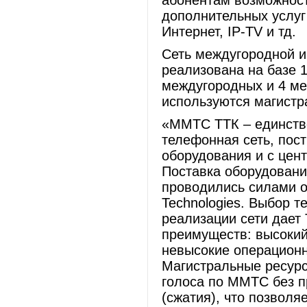
абонентам возможност
дополнительных услуг
Интернет, IP-TV и тд.
Сеть междугородной 
реализована на базе 1
междугородных и 4 ме
используются магистр
«ММТС ТТК – единств
телефонная сеть, пост
оборудования и с цен
Поставка оборудовани
проводились силами о
Technologies. Выбор 
реализации сети дает
преимуществ: высокий
невысокие операционн
Магистральные ресурс
голоса по ММТС без 
(сжатия), что позвол