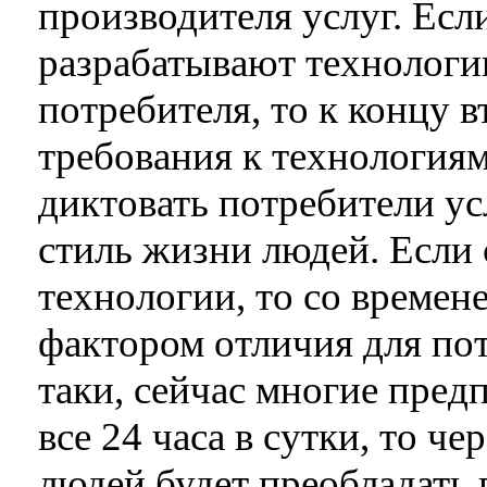
производителя услуг. Есл
разрабатывают технологи
потребителя, то к концу в
требования к технология
диктовать потребители усл
стиль жизни людей. Если 
технологии, то со времен
фактором отличия для пот
таки, сейчас многие пред
все 24 часа в сутки, то че
людей будет преобладать 