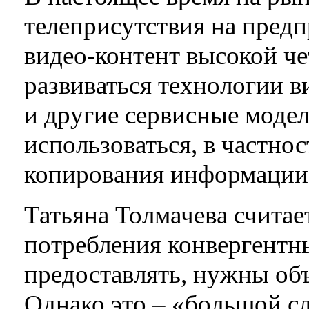
телеприсутствия на предп
видео-контент высокой че
развиваться технологии в
и другие сервисные модел
использоваться, в частнос
копирования информации
Татьяна Толмачева считает
потребления конвергентн
предоставлять, нужны об
Однако это – «большой с