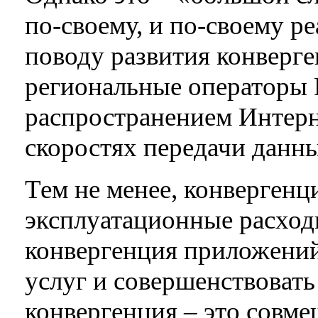
по-своему, и по-своему р
поводу развития конверг
региональные операторы 
распространением Интерне
скоростях передачи данн
Тем не менее, конвергенц
эксплуатационные расход
конвергенция приложений
услуг и совершенствовать
конвергенция – это совме