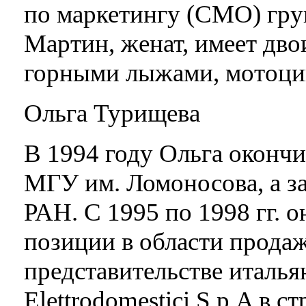
по маркетингу (CMO) гр
Мартин, женат, имеет дво
горными лыжами, мотоци
Ольга Турищева
В 1994 году Ольга оконч
МГУ им. Ломоносова, а 
РАН. С 1995 по 1998 гг. 
позиции в области продаж
представительстве италья
Elettrodomestici S.p.A в 