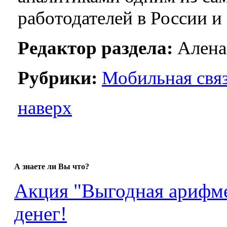
работодателей в России и
Редактор раздела:
Алена
Рубрики:
Мобильная свя
наверх
А знаете ли Вы что?
Акция "Выгодная арифме
денег!