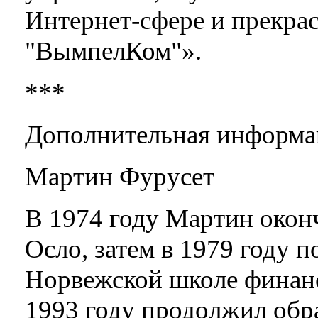
Интернет-сфере и прекр
"ВымпелКом"».
***
Дополнительная информа
Мартин Фурусет
В 1974 году Мартин окон
Осло, затем в 1979 году п
Норвежской школе финанс
1993 году продолжил обр