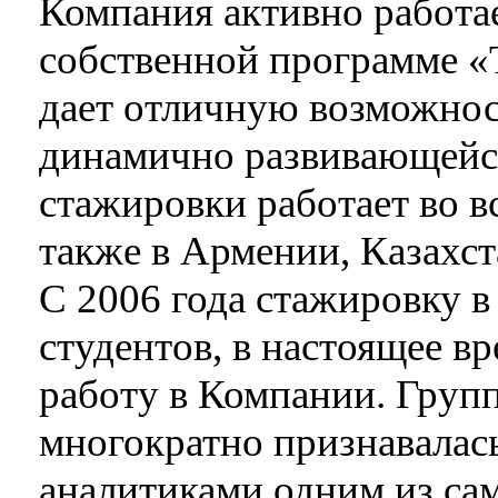
Компания активно работа
собственной программе «Т
дает отличную возможност
динамично развивающейс
стажировки работает во в
также в Армении, Казахст
С 2006 года стажировку 
студентов, в настоящее в
работу в Компании. Гру
многократно признавалас
аналитиками одним из са