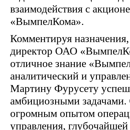
взаимодействия с акцион
«ВымпелКома».
Комментируя назначения,
директор ОАО «ВымпелКом
отличное знание «Вымпе
аналитический и управле
Мартину Фурусету успеш
амбициозными задачами. 
огромным опытом операц
управления, глубочайшей 