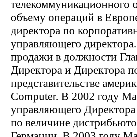
телекоммуникационного о
объему операций в Европ
директора по корпоратив
управляющего директора.
продажи в должности Гл
Директора и Директора п
представительстве амери
Computer. В 2002 году Ма
управляющего Директора 
по величине дистрибьюто
Германии. В 2003 году М