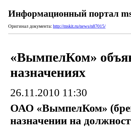
Информационный портал m
Оригинал документа:
http://mskit.ru/news/n87015/
«ВымпелКом» объяв
назначениях
26.11.2010 11:30
ОАО «ВымпелКом» (брен
назначении на должност