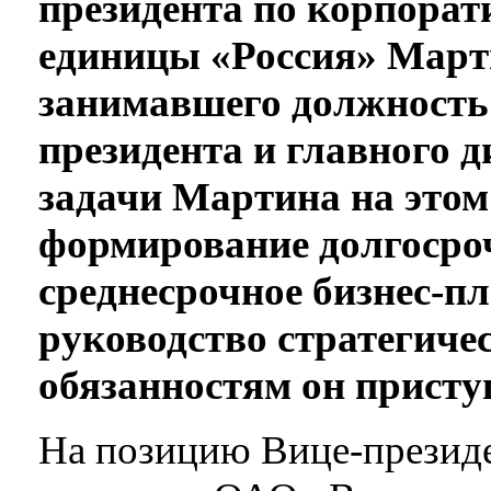
президента по корпорат
единицы «Россия» Март
занимавшего должность
президента и главного д
задачи Мартина на этом
формирование долгосроч
среднесрочное бизнес-п
руководство стратегиче
обязанностям он приступ
На позицию Вице-президе