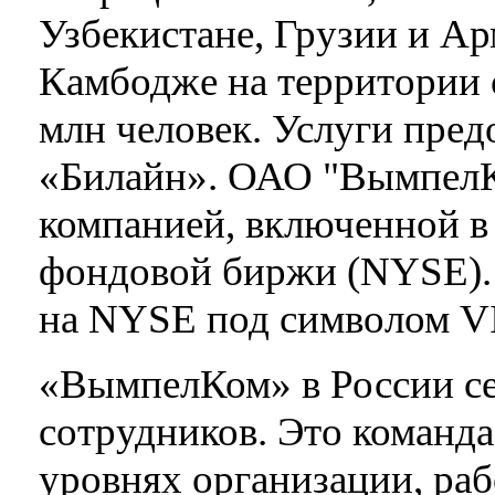
Узбекистане, Грузии и Ар
Камбодже на территории 
млн человек. Услуги пре
«Билайн». ОАО "ВымпелК
компанией, включенной в
фондовой биржи (NYSE).
на NYSE под символом VI
«ВымпелКом» в России сег
сотрудников. Это команда
уровнях организации, ра