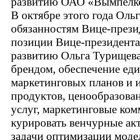
развитию ОАО «Вымпелко
В октябре этого года Оль
обязанностям Вице-прези
позиции Вице-президента 
развитию Ольга Турищева 
брендом, обеспечение ед
маркетинговых планов и 
продуктов, ценообразова
услуг, маркетинговые ком
курировать венчурные а
задачи оптимизации моде