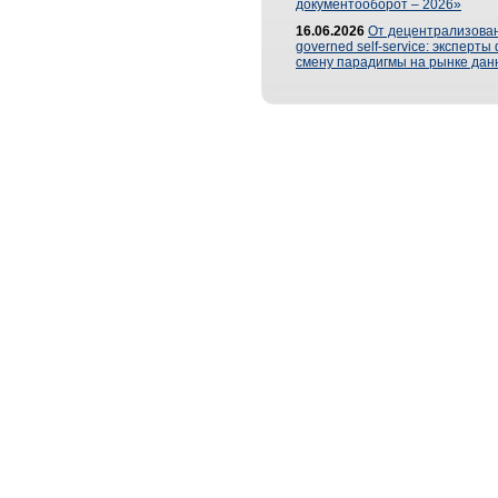
документооборот – 2026»
16.06.2026
От децентрализован
governed self-service: эксперт
смену парадигмы на рынке дан