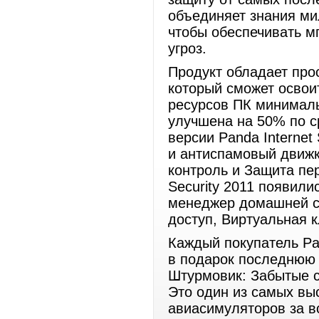
объединяет знания ми
чтобы обеспечивать м
угроз.
Продукт обладает про
который сможет освои
ресурсов ПК минималь
улучшена на 50% по с
версии Panda Internet
и антиспамовый движк
контроль и Защита пер
Security 2011 появили
менеджер домашней с
доступ, Виртуальная 
Каждый покупатель Pan
в подарок последнюю 
Штурмовик: Забытые с
Это один из самых вы
авиасимуляторов за в