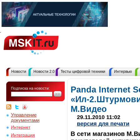
Новости
Новости 2.0
Тесты цифровой техники
Интервью
Panda Internet S
Подписка на новости:
«Ил-2.Штурмови
М.Видео
Управление
29.11.2010 11:02
документами
версия для печати
Интернет
В сети магазинов М.В
Интеграция