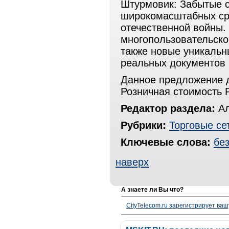
Штурмовик: Забытые с
широкомасштабных ср
отечественной войны.
многопользовательско
также новые уникальн
реальных документов 
Данное предложение д
Розничная стоимость Pa
Редактор раздела:
Ал
Рубрики:
Торговые се
Ключевые слова:
бе
наверх
А знаете ли Вы что?
CityTelecom.ru зарегистрирует вашу