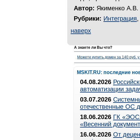
Автор:
Якименко А.В.
Рубрики:
Интеграция
наверх
А знаете ли Вы что?
Можете купить домен за 140 руб. у
MSKIT.RU: последние но
04.08.2026
Российск
автоматизации зада
03.07.2026
Системны
отечественные ОС д
18.06.2026
ГК «ЭОС»
«Весенний документ
16.06.2026
От децен