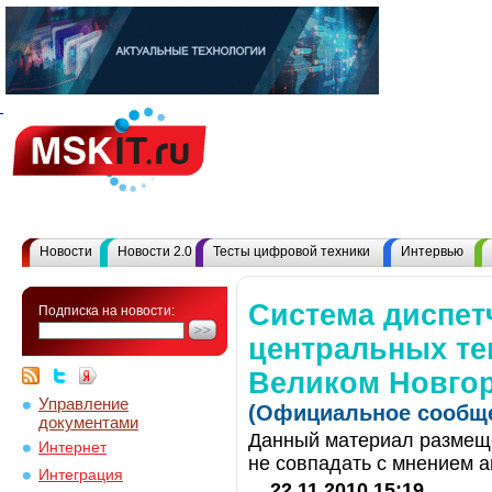
Новости
Новости 2.0
Тесты цифровой техники
Интервью
Система диспет
Подписка на новости:
центральных те
Великом Новго
Управление
(Официальное сообще
документами
Данный материал размеще
Интернет
не совпадать с мнением а
Интеграция
22.11.2010 15:19