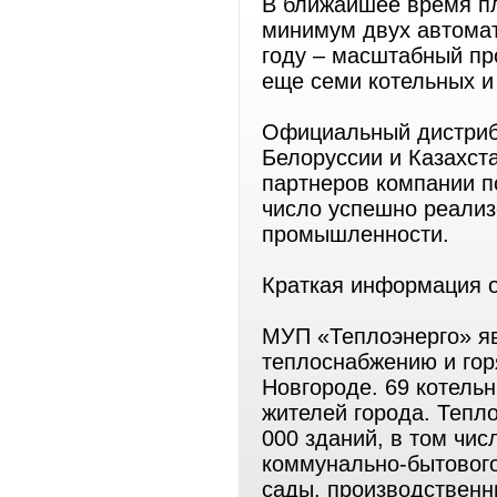
В ближайшее время пл
минимум двух автома
году – масштабный пр
еще семи котельных и
Официальный дистрибь
Белоруссии и Казахст
партнеров компании п
число успешно реализ
промышленности.
Краткая информация 
МУП «Теплоэнерго» яв
теплоснабжению и го
Новгороде. 69 котель
жителей города. Тепло
000 зданий, в том чис
коммунально-бытового
сады, производственн