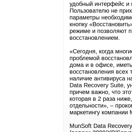
удобный интерфейс и 
Пользователю не прих
параметры необходимо
кнопку «Восстановить
режиме и позволяют п
восстановлением.
«Сегодня, когда многи
проблемой восстанов
дома и в офисе, имет
восстановления всех т
наличие антивируса н
Data Recovery Suite, 
причем важно, что это
которая в 2 раза ниже
отдельности», – прок
маркетингу компании 
MunSoft Data Recover