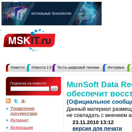
Новости
Новости 2.0
Тесты цифровой техники
Интервью
MunSoft Data Re
Подписка на новости:
обеспечит восс
(Официальное сообще
Управление
Данный материал размеще
документами
не совпадать с мнением а
Интернет
23.11.2010 13:12
Интеграция
версия для печати