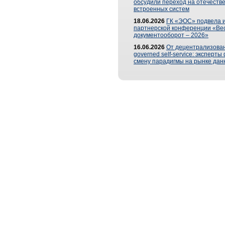
обсудили переход на отечеств
встроенных систем
18.06.2026
ГК «ЭОС» подвела и
партнерской конференции «Ве
документооборот – 2026»
16.06.2026
От децентрализован
governed self-service: эксперт
смену парадигмы на рынке дан