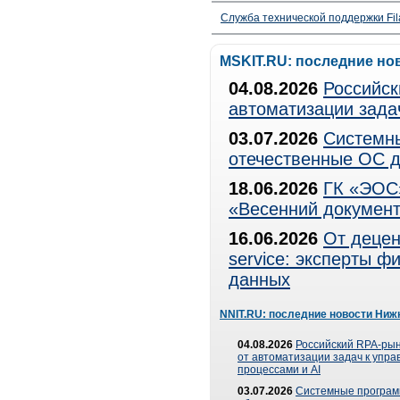
Служба технической поддержки Fila
MSKIT.RU: последние но
04.08.2026
Российск
автоматизации зада
03.07.2026
Системны
отечественные ОС д
18.06.2026
ГК «ЭОС»
«Весенний документ
16.06.2026
От децен
service: эксперты 
данных
NNIT.RU: последние новости Ниж
04.08.2026
Российский RPA-рын
от автоматизации задач к упр
процессами и AI
03.07.2026
Системные програ