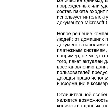
количества данных); E
поврежденных или уда
состав пакета входит 
использует интеллект
документов Microsoft O
Новое решение компан
людей: от домашних п
документ с паролями 
платежным системам, 
например, не могут о
того, пакет актуален 
восстановлению данны
пользователей предус
дающая право использ
информации в коммерч
Отличительной особен
является возможность
количество данных, н