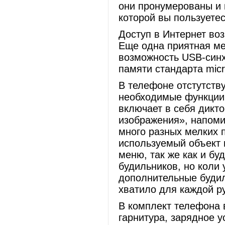
они пронумерованы и 
которой вы пользуете
Доступ в Интернет в
Еще одна приятная ме
возможность USB-синх
памяти стандарта micr
В телефоне отстутств
необходимые функции 
включает в себя дикт
изображения», напоми
много разных мелких п
используемый объект 
меню, так же как и бу
будильников, но коли 
дополнительные будил
хватило для каждой ру
В комплект телефона 
гарнитура, зарядное у