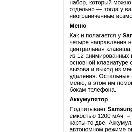
набор, который можно
отдельно — тогда у ва
неограниченные возмо
Меню
Как и полагается у
Sa
четыре направления н
центральная клавиша 
из 12 анимированных 
основной клавиатуре 
вызова и выход из ме
удаления. Остальные 
меню, в этом им помо
бокам телефона.
Аккумулятор
Подпитывает
Samsun
емкостью 1200 мАч – 
карты-то две. Аккуму
автономном режиме ок