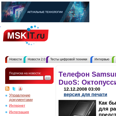
Новости
Новости 2.0
Тесты цифровой техники
Интервью
Телефон Samsu
Подписка на новости:
DuoS: Октопусс
12.12.2008 03:00
версия для печати
Управление
документами
Как бы
Интернет
для ра
Интеграция
предст