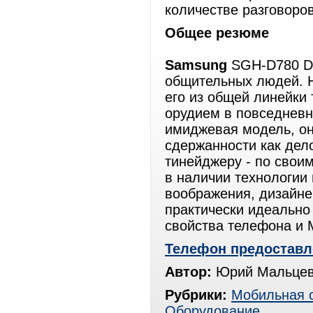
количестве разговоров
Общее резюме
Samsung
SGH-D780 Du
общительных людей. Н
его из общей линейки
орудием в повседневно
имиджевая модель, он
сдержанности как дел
тинейджеру - по свои
в наличии технологии
воображения, дизайне
практически идеально
свойства телефона и 
Телефон предоставл
Автор:
Юрий Мальцев
Рубрики:
Мобильная 
Оборудование