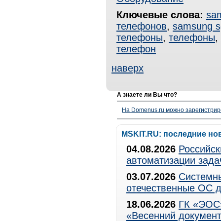
Ключевые слова:
sa
телефонов
,
samsung s
телефоны
,
телефоны
,
телефон
наверх
А знаете ли Вы что?
На Domenus.ru можно зарегистрир
MSKIT.RU: последние но
04.08.2026
Российск
автоматизации зада
03.07.2026
Системны
отечественные ОС д
18.06.2026
ГК «ЭОС»
«Весенний документ