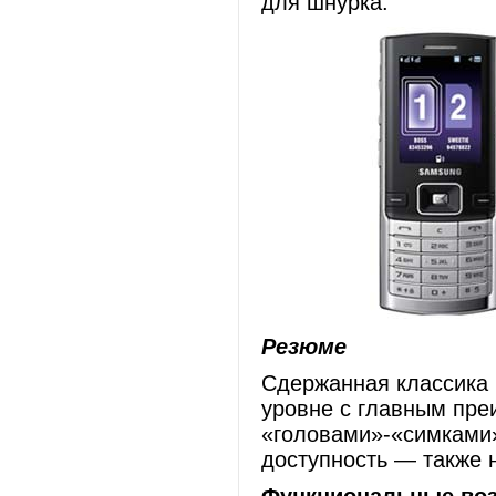
для шнурка.
Резюме
Сдержанная классика 
уровне с главным пре
«головами»-«симками»
доступность — также 