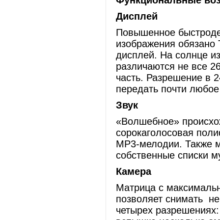
Функциональные во
Дисплей
Повышенное быстродей
изображения обязано 
дисплей. На солнце и
различаются не все 26
часть. Разрешение в 2
передать почти любое
Звук
«Волшебное» происхо
сорокаголосовая поли
MP3-мелодии. Также м
собственные списки м
Камера
Матрица с максимальн
позволяет снимать не 
четырех разрешениях: 