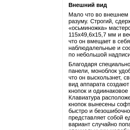
Внешний вид
Мало что во внешнем 
разуму. Строгий, сде
«осьминожка» мастерс
115x49,6x15,7 мм и ве
что он вмещает в себ
наблюдалельные и со
по небольшой надписи
Благодаря специально
панели, моноблок удоб
что он выскользнет, с
вид аппарата создают
кнопок и одиинаковое
Клавиатура расположе
кнопок вынесены софт
быстро и безошибочно
представляет собой е
вариант случайно поп