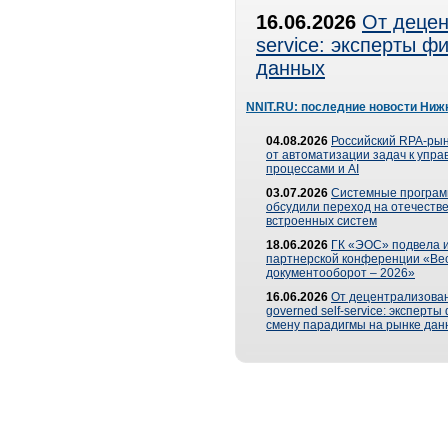
16.06.2026
От децен
service: эксперты 
данных
NNIT.RU: последние новости Ниж
04.08.2026
Российский RPA-рын
от автоматизации задач к упр
процессами и AI
03.07.2026
Системные програ
обсудили переход на отечеств
встроенных систем
18.06.2026
ГК «ЭОС» подвела и
партнерской конференции «Ве
документооборот – 2026»
16.06.2026
От децентрализован
governed self-service: эксперт
смену парадигмы на рынке дан