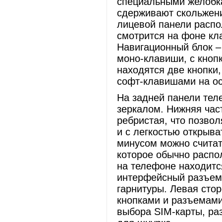
специальными желобка
сдерживают скольжени
лицевой панели распо
смотрится на фоне кл
Навигационный блок –
моно-клавиши, с кнопк
находятся две кнопки
софт-клавишами на ос
На задней панели тел
зеркалом. Нижняя час
ребристая, что позвол
и с легкостью открыв
минусом можно считат
которое обычно распо
на телефоне находит
интерфейсный разъем 
гарнитуры. Левая сто
кнопками и разъемами
выбора SIM-карты, ра