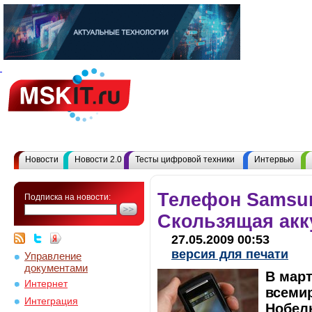
Новости
Новости 2.0
Тесты цифровой техники
Интервью
Телефон Samsun
Подписка на новости:
Скользящая акк
27.05.2009 00:53
версия для печати
Управление
документами
В март
Интернет
всеми
Интеграция
Нобель