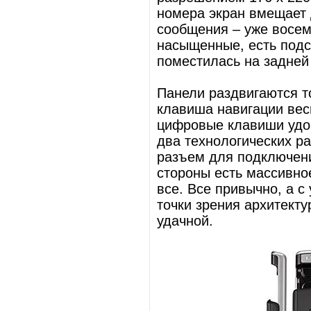
номера экран вмещает 
сообщения – уже восем
насыщенные, есть подс
поместилась на задней
Панели раздвигаются т
клавиша навигации вес
цифровые клавиши удоб
два технологических р
разъем для подключени
стороны есть массивно
все. Все привычно, а с
точки зрения архитект
удачной.