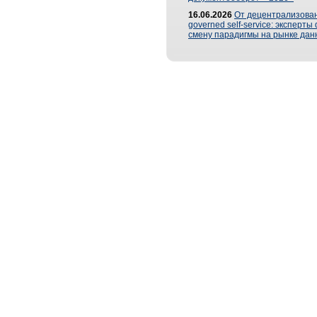
16.06.2026
От децентрализован
governed self-service: эксперт
смену парадигмы на рынке дан