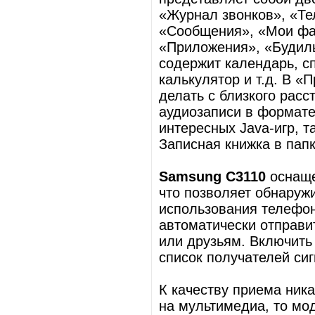
«Журнал звонков», «Те
«Сообщения», «Мои фа
«Приложения», «Будиль
содержит календарь, с
калькулятор и т.д. В 
делать с близкого расс
аудиозаписи в формате
интересных Java-игр, та
Записная книжка в пап
Samsung C3110
оснаще
что позволяет обнаруж
использования телефон
автоматически отправи
или друзьям. Включить
список получателей си
К качеству приема ника
на мультимедиа, то мо