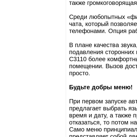
также громкоговорящая
Среди любопытных «фиш
чата, который позволя
телефонами. Опция раб
В плане качества звука
подавления сторонних 
C3110 более комфортн
помещении. Вызов доста
просто.
Будьте добры меню!
При первом запуске ав
предлагает выбрать язы
время и дату, а также 
отказаться, то потом 
Само меню принципиаль
представляет собой дв