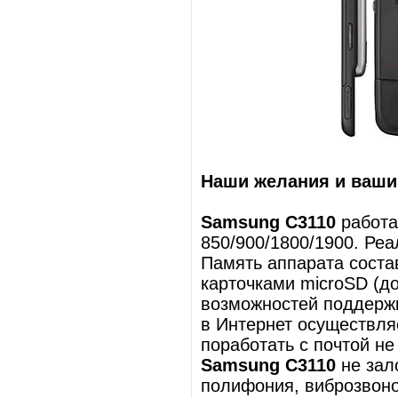
Наши желания и ваш
Samsung C3110
работа
850/900/1800/1900. Ре
Память аппарата состав
карточками microSD (д
возможностей поддерж
в Интернет осуществляе
поработать с почтой не
Samsung C3110
не зал
полифония, виброзвоно