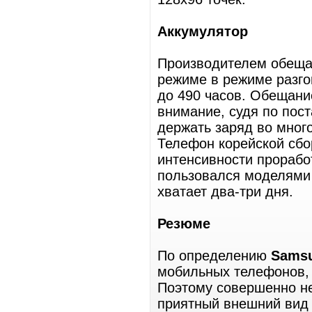
Аккумулятор
Производителем обещан
режиме в режиме разго
до 490 часов. Обещани
внимание, судя по пост
держать заряд во много
Телефон корейской сбо
интенсивности проработ
пользовался моделями 
хватает два-три дня.
Резюме
По определению
Samsu
мобильных телефонов, 
Поэтому совершенно не
приятный внешний ви