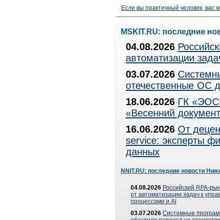
Если вы практичный человек, вас ж
MSKIT.RU: последние но
04.08.2026
Российск
автоматизации зада
03.07.2026
Системны
отечественные ОС д
18.06.2026
ГК «ЭОС»
«Весенний документ
16.06.2026
От децен
service: эксперты 
данных
NNIT.RU: последние новости Ниж
04.08.2026
Российский RPA-рын
от автоматизации задач к упр
процессами и AI
03.07.2026
Системные програ