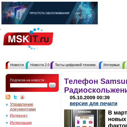
Новости
Новости 2.0
Тесты цифровой техники
Интервью
Телефон Samsun
Подписка на новости:
Радиоскольжен
05.10.2009 00:39
версия для печати
Управление
документами
В март
Интернет
новых 
Интеграция
фактор