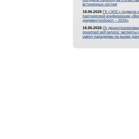
обсудили переход на отечеств
встроенных систем
18.06.2026
ГК «ЭОС» подвела и
партнерской конференции «Ве
документооборот – 2026»
16.06.2026
От децентрализован
governed self-service: эксперт
смену парадигмы на рынке дан