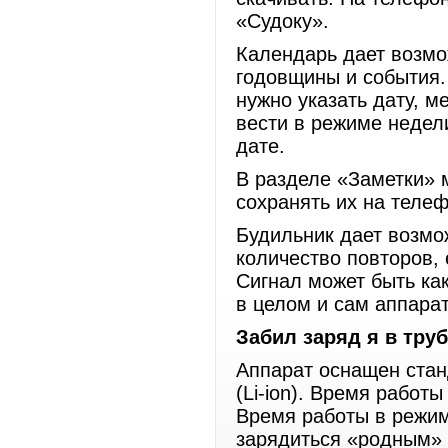
«Судоку».
Календарь дает возмож
годовщины и события.
нужно указать дату, 
вести в режиме недел
дате.
В разделе «Заметки» 
сохранять их на теле
Будильник дает возмо
количество повторов,
Сигнал может быть ка
в целом и сам аппарат
Забил заряд я в тру
Аппарат оснащен ста
(Li-ion). Время работ
Время работы в режим
зарядиться «родным» 