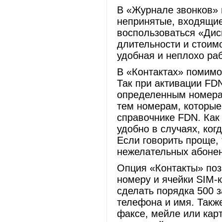
В «Журнале звонков» 
непринятые, входящие
воспользоваться «Дис
длительности и стоим
удобная и неплохо ра
В «Контактах» помимо
Так при активации FD
определенным номера
тем номерам, которые
справочнике FDN. Как
удобно в случаях, ког
Если говорить проще,
нежелательных абонен
Опция «Контакты» поз
номеру и ячейки SIM-к
сделать порядка 500 
телефона и имя. Такж
факсе, мейле или кар