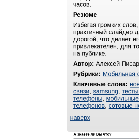
часов.
Резюме
Избегая громких слов,
практичный слайдер д
дорогой, что делает е
привлекателен, для то
на публике.
Автор:
Алексей Писар
Рубрики:
Мобильная 
Ключевые слова:
но
связи
,
samsung
,
тесты
телефоны
,
мобильные
телефонов
,
сотовые н
наверх
А знаете ли Вы что?