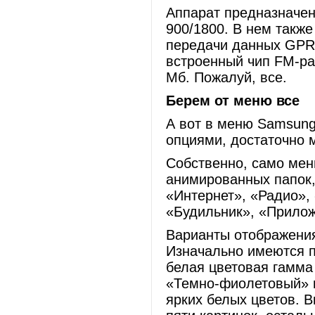
Аппарат предназначен
900/1800. В нем такж
передачи данных GPR
встроенный чип FM-ра
Мб. Пожалуй, все.
Берем от меню все
А вот в меню Samsung
опциями, достаточно 
Собственно, само мен
анимированных папок
«Интернет», «Радио»,
«Будильник», «Прилож
Варианты отображени
Изначально имеются п
белая цветовая гамма
«Темно-фиолетовый» 
ярких белых цветов. 