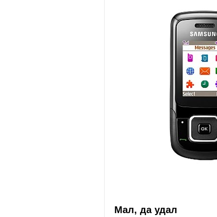
Мал, да удал