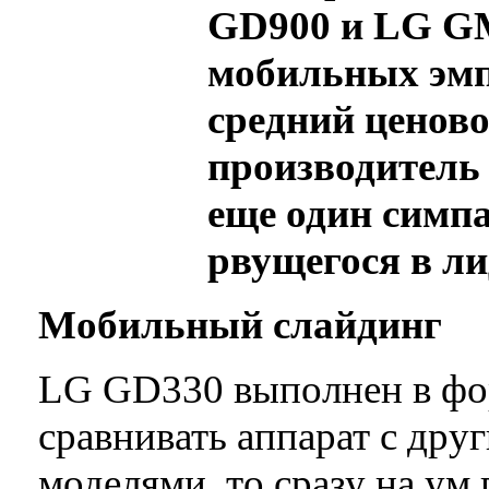
GD900 и LG GM
мобильных эмп
средний ценово
производитель 
еще один симпа
рвущегося в л
Мобильный слайдинг
LG GD330 выполнен в фор
сравнивать аппарат с др
моделями, то сразу на ум