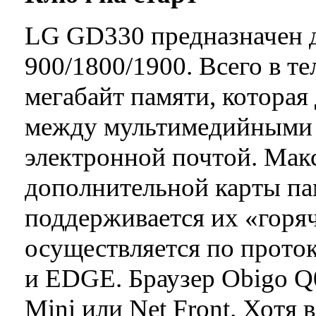
LG GD330 предназначен д
900/1800/1900. Всего в т
мегабайт памяти, которая
между мультимедийными 
электронной почтой. Ма
дополнительной карты пам
поддерживается их «горяч
осуществляется по прот
и EDGE. Браузер Obigo Q0
Mini или Net Front. Хотя 