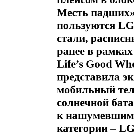
Месть падших»,
пользуются LG
стали, расписн
ранее в рамка
Life’s Good Wh
представила э
мобильный тел
солнечной бата
к нашумевшим
категории – LG