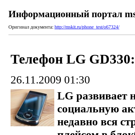
Информационный портал m
Оригинал документа:
http://mskit.ru/phone_test/o67324/
Телефон LG GD330
26.11.2009 01:30
LG развивает 
социальную ак
недавно вся ст
плейсом в бло