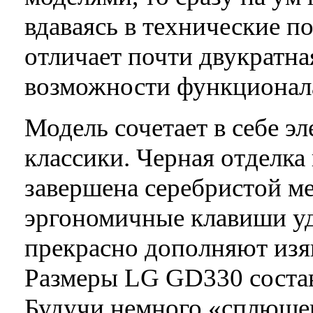
вдаваясь в технические п
отличает почти двукратна
возможности функционал
Модель сочетает в себе э
классики. Черная отделка
завершена серебристой ме
эргономичные клавиши уд
прекрасно дополняют изя
Размеры LG GD330 составл
Будучи немного «сплющен