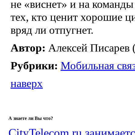
не «виснет» и на команды
тех, кто ценит хорошие 
вряд ли отпугнет.
Автор:
Алексей Писарев 
Рубрики:
Мобильная свя
наверх
А знаете ли Вы что?
CityTelecom.ru занимает