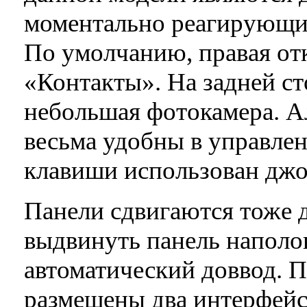
моментально реагирующие
По умолчанию, правая от
«Контакты». На задней ст
небольшая фотокамера. 
весьма удобны в управлен
клавиши использован джо
Панели сдвигаются тоже 
выдвинуть панель наполов
автоматический доввод. П
размещены два интерфейс