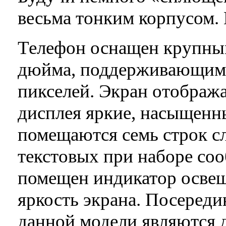
весьма тонким корпусом. 
Телефон оснащен крупным
дюйма, поддерживающим 
пикселей. Экран отобража
дисплея яркие, насыщенны
помещаются семь строк с
текстовых при наборе со
помещен индикатор освещ
яркость экрана. Посеред
данной модели являются 