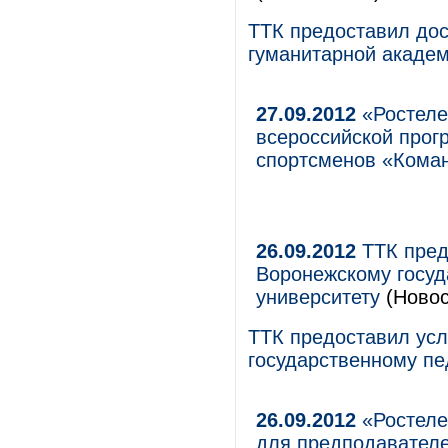
ТТК предоставил до
гуманитарной акаде
27.09.2012
«Ростеле
всероссийской прог
спортсменов «Кома
26.09.2012
ТТК пред
Воронежскому госуд
университету
(Новос
ТТК предоставил усл
государственному пе
26.09.2012
«Ростеле
для предподавател