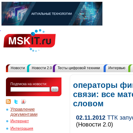
Новости
Новости 2.0
Тесты цифровой техники
Интервью
операторы фи
Подписка на новости:
связи: все ма
словом
Управление
документами
02.11.2012
ТТК запу
Интернет
(Новости 2.0)
Интеграция