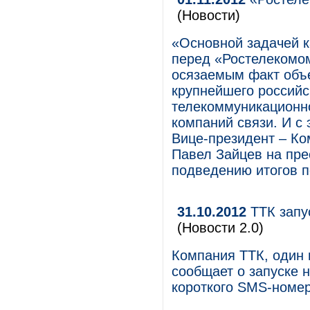
(Новости)
«Основной задачей к
перед «Ростелекомом
осязаемым факт объе
крупнейшего российс
телекоммуникационн
компаний связи. И с 
Вице-президент – Ко
Павел Зайцев на пр
подведению итогов п
31.10.2012
ТТК запу
(Новости 2.0)
Компания ТТК, один 
сообщает о запуске 
короткого SMS-номер