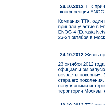
26.10.2012
ТТК прин
конференции ENOG
Компания ТТК, один 
приняла участие в Е
ENOG 4 (Eurasia Netw
23-24 октября в Моск
24.10.2012
Жизнь пр
23 октября 2012 год
официальном запуск
возрасты покорны». 
старшего поколения.
популярными интерне
территории Москвы, а