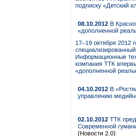
подписку «Детский к
08.10.2012
В Красно
«дополненной реал
17–19 октября 2012 
специализированный
Информационные тех
компания ТТК впервы
«дополненной реаль
04.10.2012
В «Росте
управлению медийн
02.10.2012
ТТК пред
Современной гумани
(Новости 2.0)