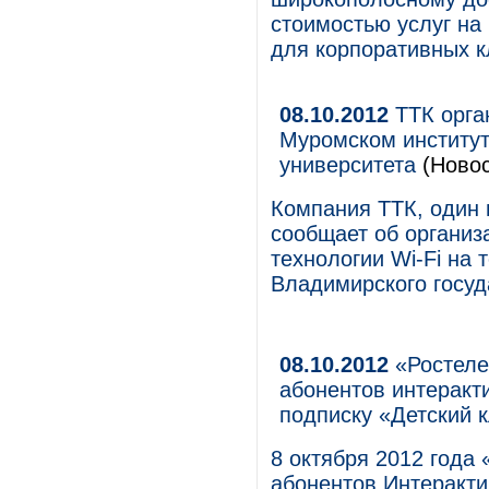
стоимостью услуг на
для корпоративных к
08.10.2012
ТТК орган
Муромском институт
университета
(Новос
Компания ТТК, один 
сообщает об организ
технологии Wi-Fi на 
Владимирского госуд
08.10.2012
«Ростеле
абонентов интеракт
подписку «Детский 
8 октября 2012 года
абонентов Интеракти