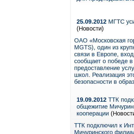
25.09.2012
МГТС уси
(Новости)
ОАО «Московская го
MGTS), один из круп
связи в Европе, вхо
сообщает о победе в 
предоставление усл
школ. Реализация эт
безопасности в обра
19.09.2012
ТТК подк
общежитие Мичуринс
кооперации
(Новости
ТТК подключил к Инт
Мичуринского филиал