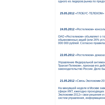
одного из лидеров рынка по предо
25.05.2012
«ГЛОБУС-ТЕЛЕКОМ» пр
24.05.2012
«Ростелеком» консол
ОАО «Ростелеком» объявляет о то
обыкновенных акций (или 26% уст
000 000 рублей. Согласно правил
22.05.2012
«Ростелеком» доказал
Управление Федеральной антимон
ТранзитТелеком», признав его де
законодательство России. Дело б
21.05.2012
«Связь-Экспокомм-20
На минувшей неделе в Москве зав
сфере ИКТ, ежегодно проходящих 
Экспокомм-2012» свои решения и 
систем управления, информационн