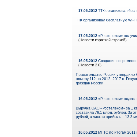
17.05.2012
ТТК организовал бесп
ТТК организовал бесплатную Wi-F
17.05.2012
«Ростелеком» получил
(Новости короткой строкой)
16.05.2012
Создание современной
(Новости 2.0)
Правительство России утвердило
номеру 112 на 2012–2017 гг. Рез
граждан России.
16.05.2012
«Ростелеком» подвел 
Выручка ОАО «Ростелеком» за 1 кв
составила 76,1 млрд. рублей. За 
рублей, а чистая прибыль – 13,3 м
16.05.2012
МГТС по итогам 2011 г