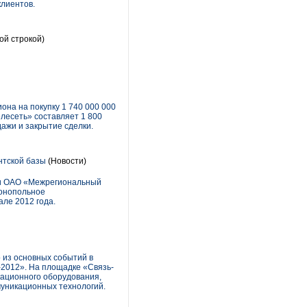
клиентов.
ой строкой)
на на покупку 1 740 000 000
лесеть» составляет 1 800
ажи и закрытие сделки.
нтской базы
(Новости)
ии ОАО «Межрегиональный
монопольное
ле 2012 года.
 из основных событий в
2012». На площадке «Связь-
кационного оборудования,
муникационных технологий.