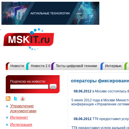
Новости
Новости 2.0
Тесты цифровой техники
Интервью
операторы фиксированн
Подписка на новости:
08.06.2012
в Москве состоялась 
5 июня 2012 года в Москве Минис
конференция «Управление сетями
Управление
документами
Интернет
08.06.2012
ТТК предоставил услу
Интеграция
ТТК предоставил услуги дальней 