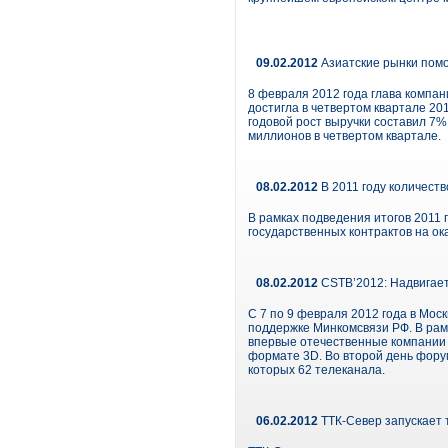
09.02.2012
Азиатские рынки помо
8 февраля 2012 года глава компани
достигла в четвертом квартале 201
годовой рост выручки составил 7%.
миллионов в четвертом квартале.
08.02.2012
В 2011 году количест
В рамках подведения итогов 2011
государственных контрактов на ок
08.02.2012
CSTB’2012: Надвигае
С 7 по 9 февраля 2012 года в Мо
поддержке Минкомсвязи РФ. В рамк
впервые отечественные компании 
формате 3D. Во второй день фору
которых 62 телеканала.
06.02.2012
ТТК-Север запускает