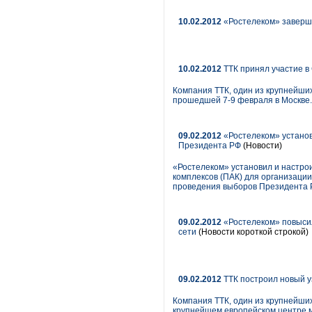
10.02.2012
«Ростелеком» заверши
10.02.2012
ТТК принял участие в
Компания ТТК, один из крупнейших
прошедшей 7-9 февраля в Москве.
09.02.2012
«Ростелеком» установ
Президента РФ
(Новости)
«Ростелеком» установил и настро
комплексов (ПАК) для организаци
проведения выборов Президента Р
09.02.2012
«Ростелеком» повысил
сети
(Новости короткой строкой)
09.02.2012
ТТК построил новый у
Компания ТТК, один из крупнейших
крупнейшем европейском центре м