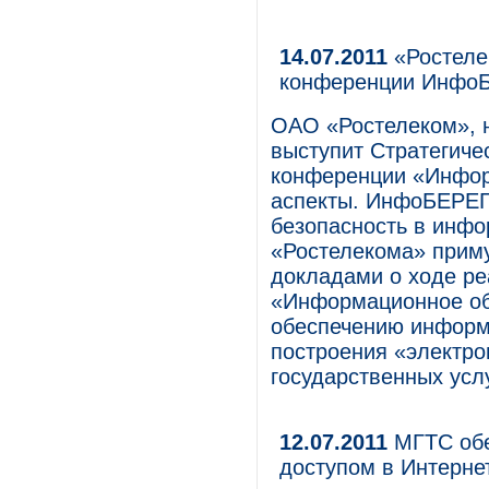
14.07.2011
«Ростелек
конференции Инфо
ОАО «Ростелеком», н
выступит Стратегиче
конференции «Инфор
аспекты. ИнфоБЕРЕГ
безопасность в инф
«Ростелекома» приму
докладами о ходе р
«Информационное общ
обеспечению информ
построения «электро
государственных усл
12.07.2011
МГТС обе
доступом в Интерне