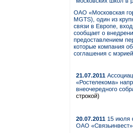
московских школ в 
ОАО «Московская го
MGTS), один из круп
связи в Европе, вхо
сообщает о внедрени
предоставлением пе
которые компания об
соглашения с мэрие
21.07.2011
Ассоциац
«Ростелекома» напр
внеочередного собр
строкой)
20.07.2011
15 июля 
ОАО «Связьинвест