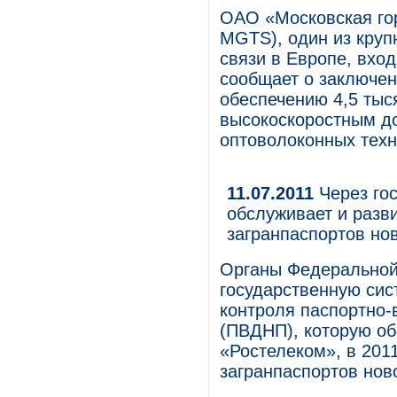
ОАО «Московская го
MGTS), один из круп
связи в Европе, вхо
сообщает о заключен
обеспечению 4,5 тыс
высокоскоростным до
оптоволоконных техн
11.07.2011
Через го
обслуживает и разв
загранпаспортов нов
Органы Федеральной
государственную сис
контроля паспортно-
(ПВДНП), которую о
«Ростелеком», в 201
загранпаспортов нов