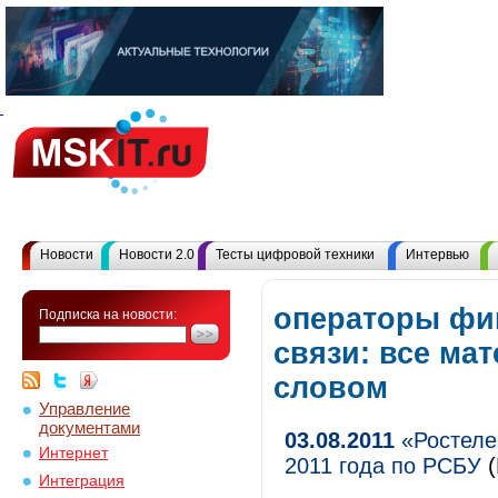
Новости
Новости 2.0
Тесты цифровой техники
Интервью
операторы фи
Подписка на новости:
связи: все ма
словом
Управление
документами
03.08.2011
«Ростеле
Интернет
2011 года по РСБУ
Интеграция