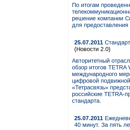
По итогам проведенн
телекоммуникационн
решение компании С
для предоставления 
25.07.2011
Стандарт
(Новости 2.0)
Авторитетный отрас
обзор итогов TETRA W
международного мер
цифровой подвижной
«Тетрасвязь» предст
российские TETRA-пр
стандарта.
25.07.2011
Ежедневн
40 минут. За пять ле