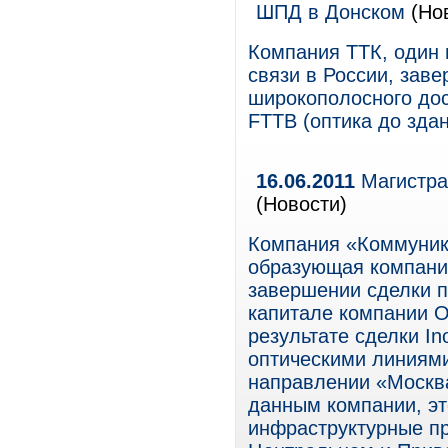
ШПД в Донском
(Но
Компания ТТК, один 
связи в России, зав
широкополосного дос
FTTB (оптика до здан
16.06.2011
Магистрал
(Новости)
Компания «Коммуник
образующая компания
завершении сделки 
капитале компании 
результате сделки In
оптическими линиями
направлении «Москв
данным компании, эт
инфраструктурные пр