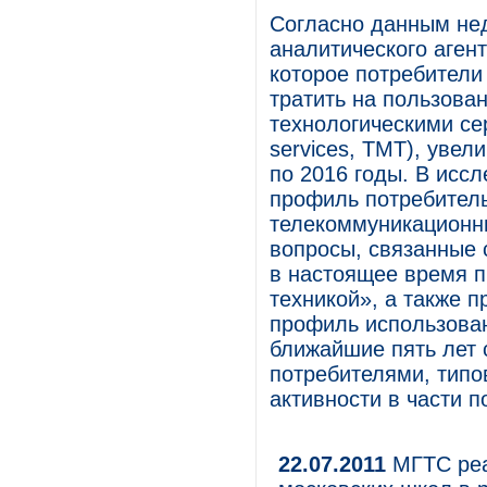
Согласно данным не
аналитического аген
которое потребители
тратить на пользова
технологическими сер
services, ТМТ), увел
по 2016 годы. В исс
профиль потребитель
телекоммуникационн
вопросы, связанные 
в настоящее время п
техникой», а также п
профиль использован
ближайшие пять лет 
потребителями, типо
активности в части 
22.07.2011
МГТС реа