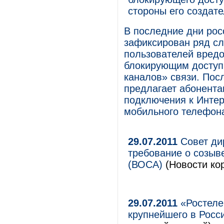
стороны его создат
В последние дни ро
зафиксирован ряд с
пользователей вред
блокирующим доступ 
каналов» связи. Пос
предлагает абонента
подключения к Интер
мобильного телефон
29.07.2011
Совет ди
требование о созыв
(ВОСА)
(Новости кор
29.07.2011
«Ростеле
крупнейшего в Росс