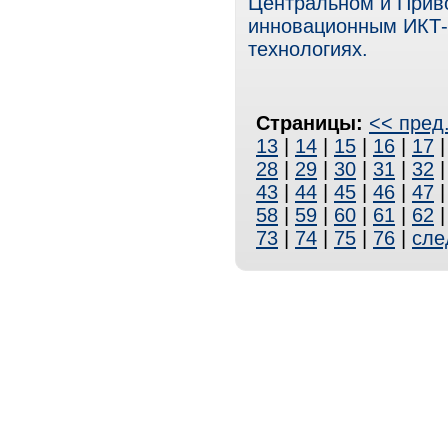
Центральном и Прив
инновационным ИКТ-
технологиях.
Страницы:
<< пред
13
|
14
|
15
|
16
|
17
28
|
29
|
30
|
31
|
32
43
|
44
|
45
|
46
|
47
58
|
59
|
60
|
61
|
62
73
|
74
|
75
|
76
|
сле