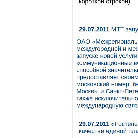
короткой строкой)
29.07.2011
МТТ запу
ОАО «Межрегиональн
междугородной и ме
запуске новой услуг
коммуникационные в
способной значитель
предоставляет свои
московский номер, б
Москвы и Санкт-Пете
также исключительно
международную связ
29.07.2011
«Ростеле
качестве единой пл