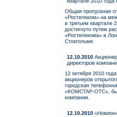
квартале 2010 года 
Общая пропускная с
«Ростелеком» на ме
в третьем квартале 2
достигнуто путем ра
«Ростелекома» в Ло
Стокгольме.
12.10.2010
Акционер
директоров компани
12 октября 2010 год
акционеров открытог
городская телефонна
«КОМСТАР-ОТС», был
компании.
12.10.2010
«Новион»