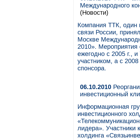
Международного конг
(Новости)
Компания ТТК, один
связи России, принял
Москве Международно
2010». Мероприятия 
ежегодно с 2005 г., 
участником, а с 2008
спонсора.
06.10.2010
Реоргани
инвестиционный кли
Информационная груп
инвестиционного хо
«Телекоммуникационн
лидера». Участники 
холдинга «Связьинве