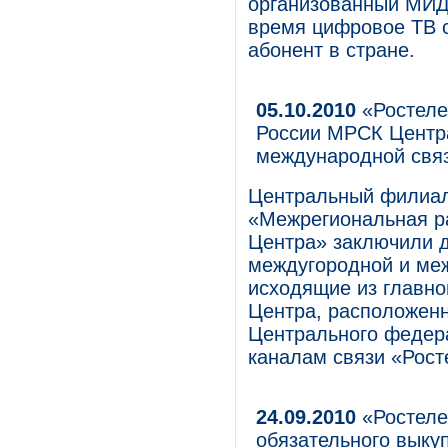
организованный МИД
время цифровое ТВ с
абонент в стране.
05.10.2010
«Ростеле
России МРСК Центр
международной свя
Центральный филиа
«Межрегиональная р
Центра» заключили д
междугородной и меж
исходящие из главно
Центра, расположенн
Центрального федера
каналам связи «Рост
24.09.2010
«Ростеле
обязательного выку