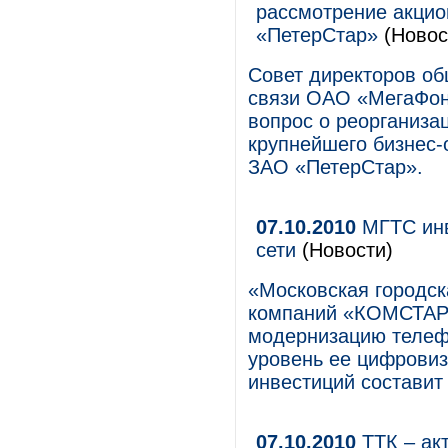
рассмотрение акцио
«ПетерСтар»
(Новос
Совет директоров об
связи ОАО «МегаФон
вопрос о реорганиза
крупнейшего бизнес-
ЗАО «ПетерСтар».
07.10.2010
МГТС инв
сети
(Новости)
«Московская городск
компаний «КОМСТАР-О
модернизацию телефо
уровень ее цифровиз
инвестиций составит 
07.10.2010
ТТК – акт