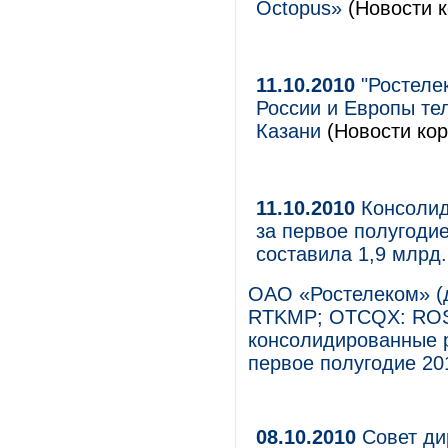
Octopus»
(Новости к
11.10.2010
"Ростеле
России и Европы те
Казани
(Новости кор
11.10.2010
Консолид
за первое полугоди
составила 1,9 млрд.
ОАО «Ростелеком» (
RTKMP; OTCQX: ROS
консолидированные 
первое полугодие 20
08.10.2010
Совет ди