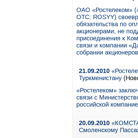
ОАО «Ростелеком» (
OTC: ROSYY) своевр
обязательства по оп
акционерами, не по
присоединения к Ко
связи и компании «
собрании акционеров
21.09.2010
«Ростеле
Туркменистану
(Нов
«Ростелеком» заключ
связи с Министерств
российской компание
20.09.2010
«КОМСТАР
Смоленскому Пасса