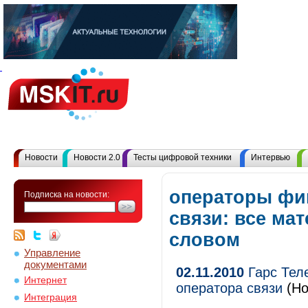
Новости
Новости 2.0
Тесты цифровой техники
Интервью
операторы фи
Подписка на новости:
связи: все ма
словом
Управление
документами
02.11.2010
Гарс Тел
Интернет
оператора связи
(Но
Интеграция