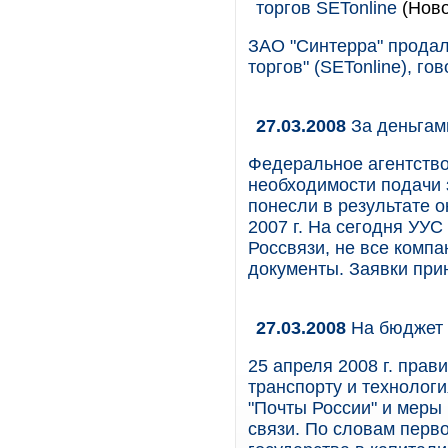
торгов SETonline
(Ново
ЗАО "Синтерра" продал
торгов" (SETonline), г
27.03.2008
За деньгам
Федеральное агентство
необходимости подачи 
понесли в результате о
2007 г. На сегодня УУС
Россвязи, не все компа
документы. Заявки прин
27.03.2008
На бюджет 
25 апреля 2008 г. пра
транспорту и технолог
"Почты России" и меры
связи. По словам перв