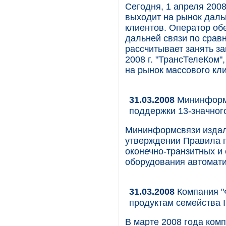
Сегодня, 1 апреля 2008
выходит на рынок даль
клиентов. Оператор об
дальней связи по сра
рассчитывает занять з
2008 г. "ТрансТелеКом
на рынок массового кл
31.03.2008
Мининформс
поддержки 13-значног
Мининформсвязи издало
утверждении Правила 
оконечно-транзитных и 
оборудования автомати
31.03.2008
Компания "
продуктам семейства I
В марте 2008 года ком