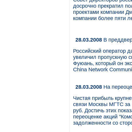
досрочно прекратил по
проектами компании Дм
компании более пяти ле
28.03.2008
В преддве
Российский оператор да
увеличил пропускную с
Фуюань, который он эк
China Network Communi
28.03.2008
На переоце
Чистая прибыль крупн
связи Москвы МГТС за 2
руб. Достичь этих пока
переоценке акций "Ком
задолженности со сто