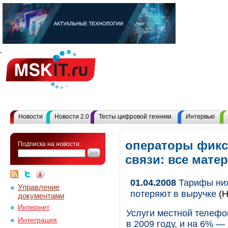
Новости
Новости 2.0
Тесты цифровой техники
Интервью
операторы фик
Подписка на новости:
связи: все мат
01.04.2008
Тарифы ниж
Управление
потеряют в выручке
(Н
документами
Интернет
Услуги местной телефо
Интеграция
в 2009 году, и на 6% —