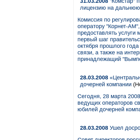
31.03.2008
"Комстар" 
лицензию на дальнюю
Комиссия по регулиро
оператору "Корнет-АМ",
предоставлять услуги 
первый шаг правитель
октября прошлого года
связи, а также на инте
принадлежащий "Вымпе
28.03.2008
«Центральн
дочерней компании
(Н
Сегодня, 28 марта 200
ведущих операторов свя
юбилей дочерней комп
28.03.2008
Ушел доср
Совет директоров росс