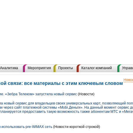
Аналитика
Мероприятия
Проекты
Каталог компаний
Управ
Новос
ой связи: все материалы с этим ключевым словом
е. «Зебра Телеком» запустила новый сервис
(Новости)
а новый сервис для владельцев своих универсальных карт, позволяющий поп
 через сайт платежной системы «Mobi.Деньги». На данный момент сервис д
планируется предоставить такую возможность также абонентам МТС и «Мега
 использовать pre-WiMAX сеть
(Новости короткой строкой)