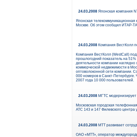
24.03.2008
Японская компания NT
Японская телекоммуникационная ко
Москве. Об этом сообщил ИТАР-ТА
24.03.2008
Компания ВестКолл по
Компания ВестКолл (WestCall) под
прошлогодний показатель на 51% 
деятельности компании наглядно 
коммерческой недвижимости в Мос
оптоволоконной сети компании. С
000 номеров в Санкт-Петербурге. 
2007 года 10 000 пользователей.
24.03.2008
МГТС модернизирует в
Московская городская телефонна
АТС 143 и 147 Филевского центра 
24.03.2008
MTT развивает сотруд
ОАО «МТТ», оператор междугородн