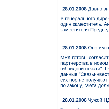
28.01.2008
Давно зн
У генерального дире
один заместитель. А
заместителя Предсе
28.01.2008
Оно им н
МРК готовы согласит
партнерства в новом
гибридной печати". 
данные "Связьинвест
сих пор не получают 
по закону, счета до
28.01.2008
Чужой НД