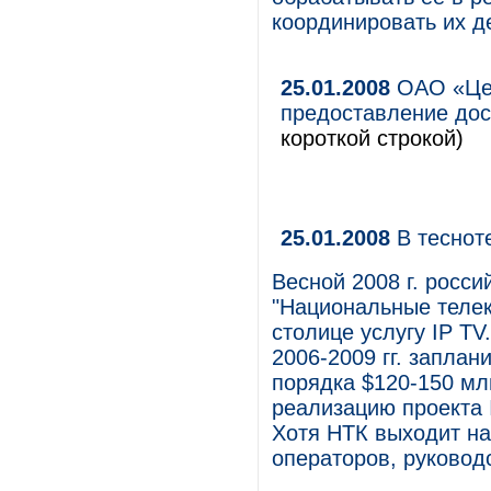
координировать их д
25.01.2008
ОАО «Цен
предоставление дос
короткой строкой)
25.01.2008
В тесноте
Весной 2008 г. росс
"Национальные телек
столице услугу IP TV
2006-2009 гг. запла
порядка $120-150 мл
реализацию проекта I
Хотя НТК выходит на
операторов, руковод