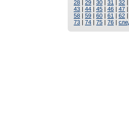
28
|
29
|
30
|
31
|
32
43
|
44
|
45
|
46
|
47
58
|
59
|
60
|
61
|
62
73
|
74
|
75
|
76
|
сле