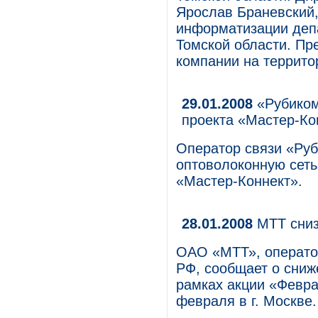
Ярослав Браневский,
информатизации деп
Томской области. Пр
компании на террито
29.01.2008
«Рубиком
проекта «Мастер-Ко
Оператор связи «Руб
оптоволоконную сеть
«Мастер-Коннект».
28.01.2008
МТТ сниз
ОАО «МТТ», операто
РФ, сообщает о сни
рамках акции «Февра
февраля в г. Москве.