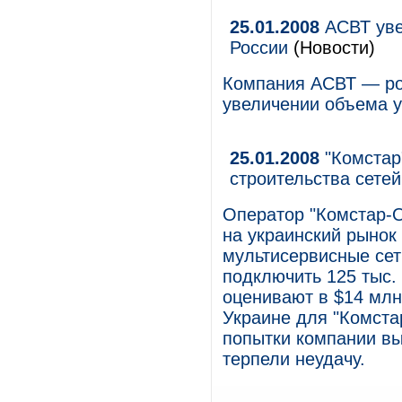
25.01.2008
АСВТ уве
России
(Новости)
Компания АСВТ — рос
увеличении объема у
25.01.2008
"Комстар
строительства сетей
Оператор "Комстар-
на украинский рынок 
мультисервисные сет
подключить 125 тыс.
оценивают в $14 млн
Украине для "Комста
попытки компании вы
терпели неудачу.