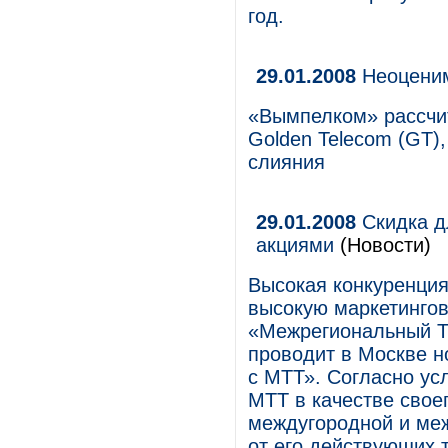
год.
29.01.2008
Неоцени
«Вымпелком» рассчит
Golden Telecom (GT),
слияния
29.01.2008
Скидка д
акциями
(Новости)
Высокая конкуренция
высокую маркетингову
«Межрегиональный Т
проводит в Москве н
с МТТ». Согласно ус
МТТ в качестве свое
междугородной и меж
от его действующих 