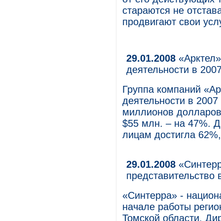
стараются не отстав
продвигают свои усл
29.01.2008
«Арктел»
деятельности в 2007
Группа компаний «Ар
деятельности в 2007
миллионов долларов 
$55 млн. – на 47%. 
лицам достигла 62%,
29.01.2008
«Синтерр
представительство 
«Синтерра» - национ
начале работы регио
Томской области. Ди