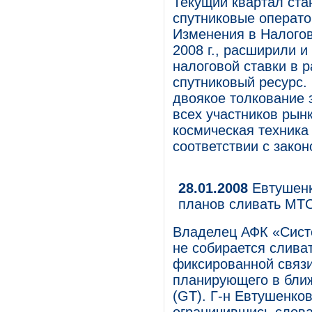
Текущий квартал ста
спутниковые операто
Изменения в Налогов
2008 г., расширили 
налоговой ставки в 
спутниковый ресурс
двоякое толкование 
всех участников рынк
космическая техника
соответствии с зако
28.01.2008
Евтушенко
планов сливать МТС
Владелец АФК «Сист
не собирается слива
фиксированной связ
планирующего в ближ
(GT). Г-н Евтушенко