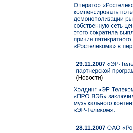
Оператор «Ростелек
компенсировать поте
демонополизации ры
собственную сеть це
этого сократила вып
причин пятикратного
«Ростелекома» в пер
29.11.2007
«ЭР-Теле
партнерской програ
(Новости)
Холдинг «ЭР-Телеком
«ПРО.ВЭБ» заключил
музыкального контен
«ЭР-Телеком».
28.11.2007
ОАО «Рос