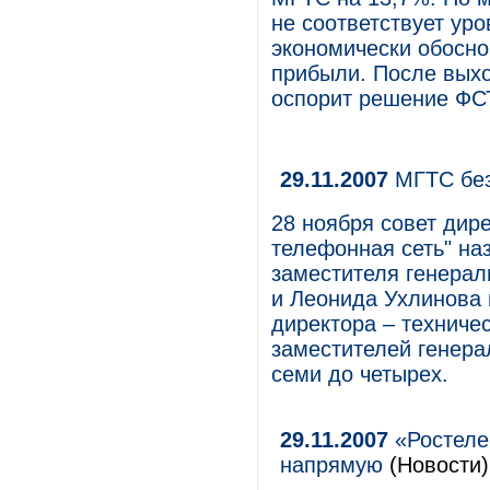
не соответствует у
экономически обосно
прибыли. После выхо
оспорит решение ФС
29.11.2007
МГТС без
28 ноября cовет дир
телефонная сеть" на
заместителя генерал
и Леонида Ухлинова 
директора – техничес
заместителей генера
семи до четырех.
29.11.2007
«Ростеле
напрямую
(Новости)