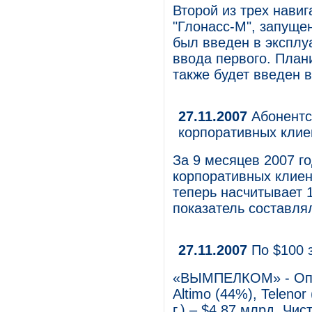
Второй из трех нави
"Глонасс-М", запуще
был введен в эксплу
ввода первого. Плани
также будет введен в
27.11.2007
Абонентск
корпоративных клие
За 9 месяцев 2007 г
корпоративных клие
теперь насчитывает 1
показатель составля
27.11.2007
По $100 
«ВЫМПЕЛКОМ» - Опер
Altimo (44%), Teleno
г.) – $4,87 млрд. Чис