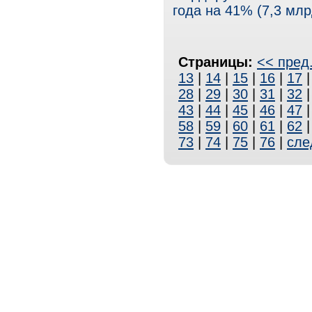
года на 41% (7,3 млр
Страницы:
<< пред
13
|
14
|
15
|
16
|
17
28
|
29
|
30
|
31
|
32
43
|
44
|
45
|
46
|
47
58
|
59
|
60
|
61
|
62
73
|
74
|
75
|
76
|
сле