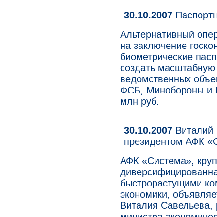
30.10.2007
Паспортн
Альтернативный опер
на заключение госкон
биометрические пасп
создать масштабную 
ведомственных объе
ФСБ, Минобороны и 
млн руб.
30.10.2007
Виталий 
президентом АФК «
АФК «Система», круп
диверсифицированна
быстрорастущими ко
экономики, объявляе
Виталия Савельева, 
министра экономичес