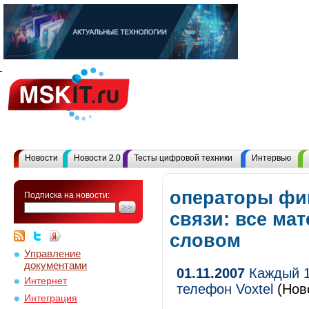
Новости
Новости 2.0
Тесты цифровой техники
Интервью
операторы фи
Подписка на новости:
связи: все ма
словом
Управление
документами
01.11.2007
Каждый 1
Интернет
телефон Voxtel
(Нов
Интеграция