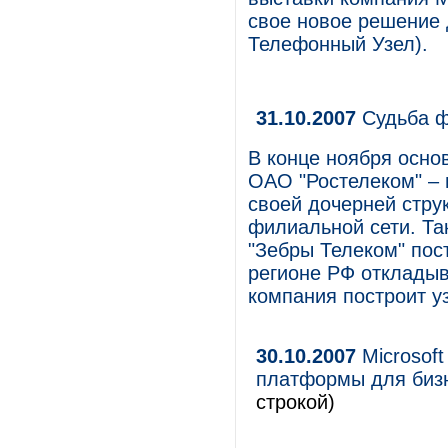
свое новое решение 
Телефонный Узел).
31.10.2007
Судьба 
В конце ноября осно
ОАО "Ростелеком" – 
своей дочерней стру
филиальной сети. Та
"Зебры Телеком" пост
регионе РФ откладыва
компания построит у
30.10.2007
Microsof
платформы для биз
строкой)