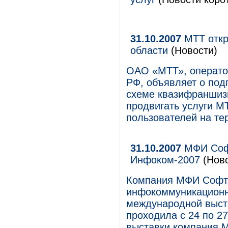
31.10.2007
МТТ откр
области
(Новости)
ОАО «МТТ», операто
РФ, объявляет о под
схеме квазифраншиз
продвигать услуги М
пользователей на те
31.10.2007
МФИ Софт
Инфоком-2007
(Ново
Компания МФИ Софт,
инфокоммуникационны
международной выст
проходила с 24 по 2
выставки компания 