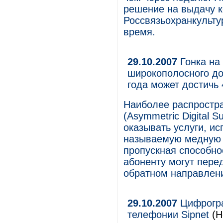
решение на выдачу к
Россвязьохранкульту
время.
29.10.2007
Гонка на
широкополосного до
года может достичь 
Наиболее распростр
(Asymmetric Digital 
оказывать услуги, и
называемую медную 
пропускная способно
абоненту могут перед
обратном направлени
29.10.2007
Цифрогра
телефонии Sipnet
(Н