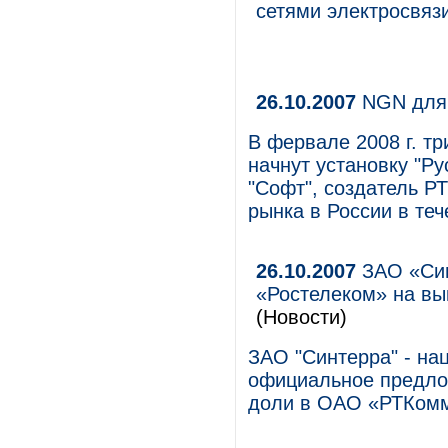
сетями электросвяз
26.10.2007
NGN для 
В фервале 2008 г. тр
начнут установку "Р
"Софт", создатель Р
рынка в России в теч
26.10.2007
ЗАО «Син
«Ростелеком» на в
(Новости)
ЗАО "Синтерра" - на
официальное предло
доли в ОАО «РТКомм