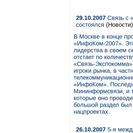
29.10.2007
Связь с 
состоялся
(Новости)
В Москве в конце п
«ИнфоКом-2007». Это
лидерства в своем се
отстает по количеств
«Связь-Экспокомма»,
игроки рынка, в част
телекоммуникационн
«ИнфоКом». Последня
Мининформсвязи, и 
которые оно проводит
большой раздел был
нацпроектах.
26.10.2007
5-я межд