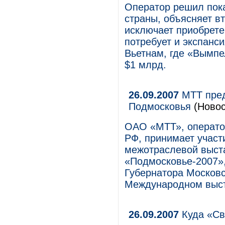
Оператор решил пока
страны, объясняет в
исключает приобрете
потребует и экспанс
Вьетнам, где «Вымпе
$1 млрд.
26.09.2007
МТТ пред
Подмосковья
(Новос
ОАО «МТТ», операто
РФ, принимает участ
межотраслевой выст
«Подмосковье-2007»
Губернатора Московск
Международном выст
26.09.2007
Куда «Св