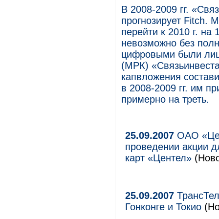
В 2008-2009 гг. «Свя
прогнозирует Fitch.
перейти к 2010 г. на
невозможно без полн
цифровыми были лиш
(МРК) «Связьинвеста
капвложения составил
в 2008-2009 гг. им 
примерно на треть.
25.09.2007
ОАО «Цен
проведении акции д
карт «Центел»
(Ново
25.09.2007
ТрансТел
Гонконге и Токио
(Но