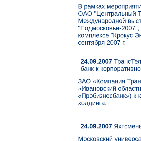
В рамках мероприяти
ОАО "Центральный Те
Международной выст
"Подмосковье-2007",
комплексе "Крокус Эк
сентября 2007 г.
24.09.2007
ТрансТел
банк к корпоративно
ЗАО «Компания Тран
«Ивановский областн
«Пробизнесбанк») к 
холдинга.
24.09.2007
Яхтсмены
Московский универс