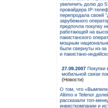
увеличить долю до 5
провайдера IP-телеф
перепродала своей "
зарубежного операто
предпочла покупку н
работающей на высок
пакистанского опера
мощным национальны
были свернуты из-за
и пакистано-индийск
27.09.2007
Покупки 
мобильной связи по
(Новости)
О том, что «Вымпелк
Altimo и Telenor дол
рассказали топ-мене
инвесткомпании и ис