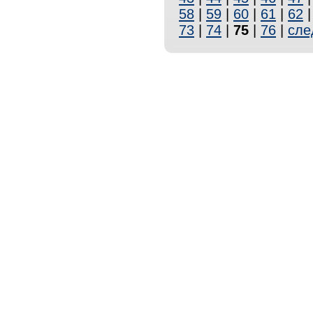
58
|
59
|
60
|
61
|
62
73
|
74
|
75
|
76
|
сле