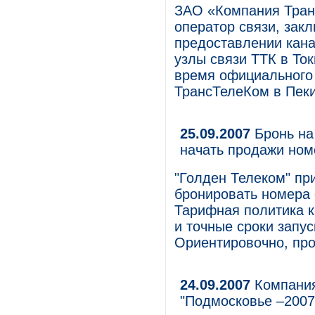
ЗАО «Компания Тран
оператор связи, зак
предоставлении кана
узлы связи ТТК в Ток
время официального
ТрансТелеКом в Пеки
25.09.2007
Бронь на 
начать продажи ном
"Голден Телеком" пр
бронировать номера 
Тарифная политика к
и точные сроки запу
Ориентировочно, про
24.09.2007
Компания
"Подмосковье –2007