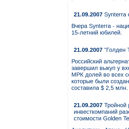
21.09.2007
Synterra 
Вчера Synterra - нац
15-летний юбилей.
21.09.2007
"Голден 
Российский альтерна
завершил выкуп у вх
МРК долей во всех с
которые были создан
составила $ 2,5 млн.
21.09.2007
Тройной р
инвесткомпаний раз
стоимости Golden T