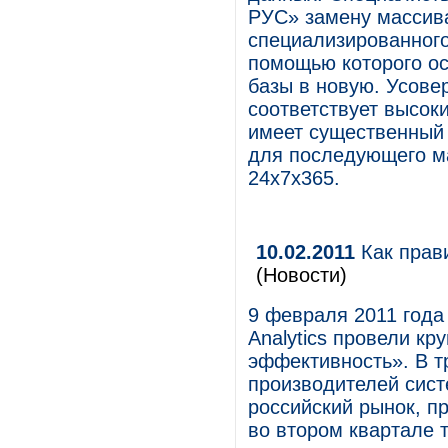
РУС» замену массива
специализированного П
помощью которого о
базы в новую. Усове
соответствует высок
имеет существенный
для последующего м
24x7x365.
10.02.2011
Как прав
(Новости)
9 февраля 2011 года
Analytics провели кр
эффективность». В т
производителей сист
российский рынок, п
во втором квартале 