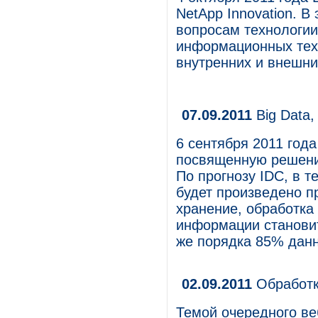
NetApp Innovation. 
вопросам технологи
информационных тех
внутренних и внешни
07.09.2011
Big Data,
6 сентября 2011 год
посвященную решени
По прогнозу IDC, в т
будет произведено п
хранение, обработка
информации становит
же порядка 85% данн
02.09.2011
Обработк
Темой очередного ве