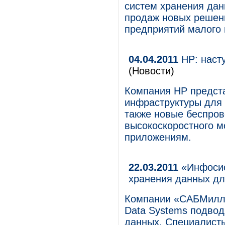
систем хранения да
продаж новых решен
предприятий малого 
04.04.2011
HP: наст
(Новости)
Компания HP предст
инфраструктуры для 
также новые беспро
высокоскоростного м
приложениям.
22.03.2011
«Инфосис
хранения данных д
Компании «САБМилле
Data Systems подвод
данных. Специалист