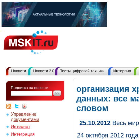
Новости
Новости 2.0
Тесты цифровой техники
Интервью
организация х
Подписка на новости:
данных: все м
словом
Управление
документами
25.10.2012
Весь мир
Интернет
Интеграция
24 октября 2012 год