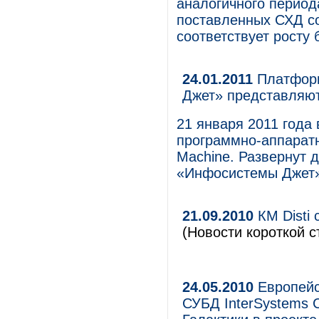
аналогичного период
поставленных СХД со
соответствует росту 
24.01.2011
Платформ
Джет» представляют
21 января 2011 года
программно-аппаратн
Machine. Развернут 
«Инфосистемы Джет»,
21.09.2010
КМ Disti 
(Новости короткой с
24.05.2010
Европейс
СУБД InterSystems 