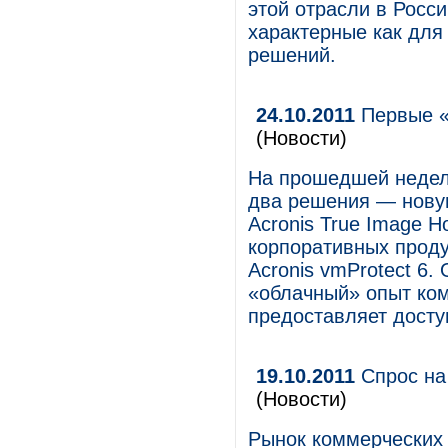
этой отрасли в Росси
характерные как для
решений.
24.10.2011
Первые «
(Новости)
На прошедшей неделе
два решения — новую
Acronis True Image 
корпоративных продук
Acronis vmProtect 6.
«облачный» опыт ком
предоставляет досту
19.10.2011
Спрос на
(Новости)
Рынок коммерческих 