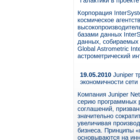
Галактики в проект
Корпорация InterSys
космическое агентст
высокопроизводител
базами данных Inter
данных, собираемых 
Global Astrometric In
астрометрический ин
19.05.2010
Juniper 
экономичности сети
Компания Juniper Ne
серию программных р
соглашений, призван
значительно сократи
увеличивая произво
бизнеса. Принципы «
основываются на инн