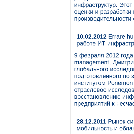
инфраструктур. Этот
оценки и разработк
производительности 
10.02.2012
Errare h
работе ИТ-инфраст
9 февраля 2012 года 
management, Дмитри
глобального исследов
подготовленного по 
институтом Ponemon I
отраслевое исследов
восстановлению инф
предприятий к несча
28.12.2011
Рынок сис
мобильность и обла