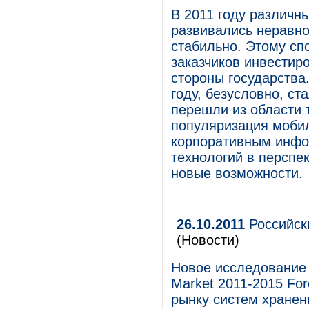
В 2011 году различн
развивались неравно
стабильно. Этому сп
заказчиков инвестир
стороны государств
году, безусловно, с
перешли из области 
популяризация моби
корпоративным инфо
технологий в перспе
новые возможности.
26.10.2011
Российск
(Новости)
Новое исследование I
Market 2011-2015 For
рынку систем хранен