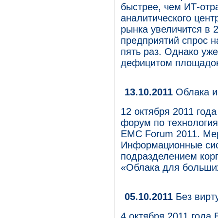
быстрее, чем ИТ-отр
аналитического центр
рынка увеличится в 2
предприятий спрос на
пять раз. Однако уже
дефицитом площадок
13.10.2011
Облака и 
12 октября 2011 год
форум по технологи
EMC Forum 2011. Ме
Информационные сис
подразделением кор
«Облака для больши
05.10.2011
Без вирту
4 октября 2011 года