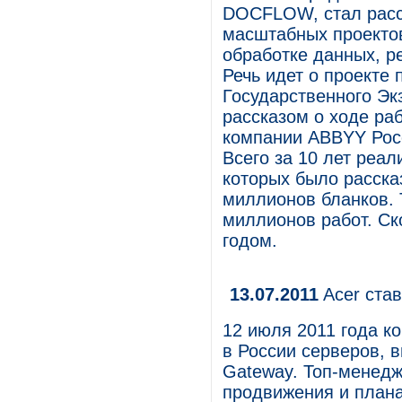
DOCFLOW, стал расск
масштабных проектов
обработке данных, р
Речь идет о проекте 
Государственного Эк
рассказом о ходе ра
компании ABBYY Росс
Всего за 10 лет реа
которых было расска
миллионов бланков. 
миллионов работ. Ск
годом.
13.07.2011
Acer ста
12 июля 2011 года к
в России серверов, 
Gateway. Топ-менедж
продвижения и плана