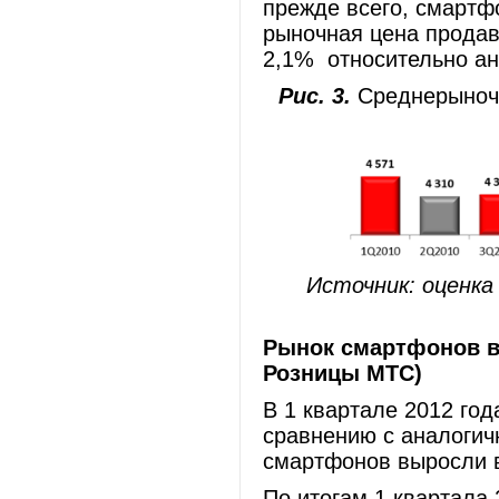
прежде всего, смартфо
рыночная цена прода
2,1% относительно ан
Рис. 3.
Среднерыночн
Источник: оценка
Рынок смартфонов в 
Розницы МТС)
В 1 квартале 2012 го
сравнению с аналоги
смартфонов выросли в
По итогам 1 квартала