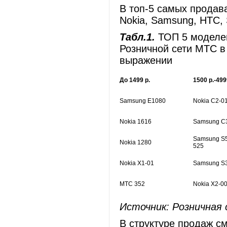
В топ-5 самых продав
Nokia, Samsung, HTC, S
Табл.1.
ТОП 5 моделе
Розничной сети МТС в 
выражении
До 1499 р.
1500 р.-499
Samsung E1080
Nokia C2-0
Nokia 1616
Samsung C
Samsung S
Nokia 1280
525
Nokia X1-01
Samsung S
МТС 352
Nokia X2-0
Источник: Розничная
В структуре продаж 