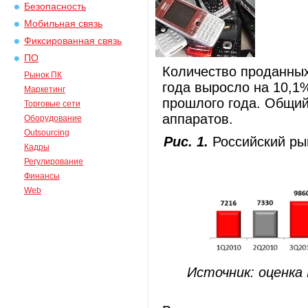
Безопасность
Мобильная связь
Фиксированная связь
ПО
Количество проданных
Рынок ПК
года выросло на 10,1
Маркетинг
прошлого года. Общий
Торговые сети
аппаратов.
Оборудование
Outsourcing
Рис. 1.
Российский рын
Кадры
Регулирование
Финансы
Web
Источник: оценка