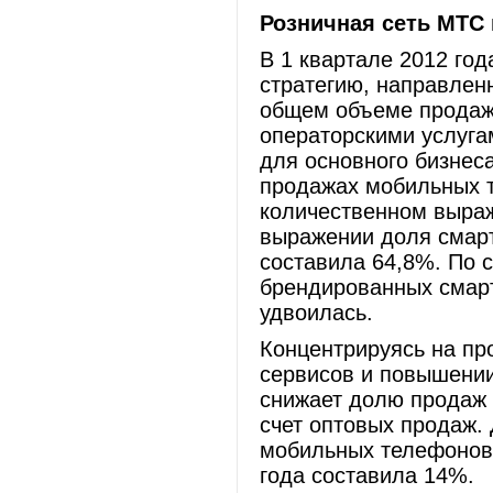
Розничная сеть МТС 
В 1 квартале 2012 го
стратегию, направле
общем объеме продаж,
операторскими услуга
для основного бизнес
продажах мобильных т
количественном выра
выражении доля смарт
составила 64,8%. По 
брендированных смар
удвоилась.
Концентрируясь на пр
сервисов и повышении
снижает долю продаж 
счет оптовых продаж.
мобильных телефонов 
года составила 14%.