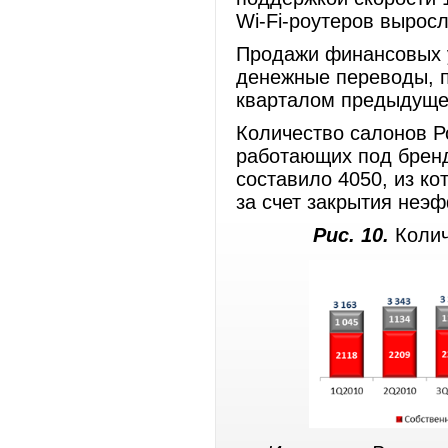
Wi-Fi-роутеров выросл
Продажи финансовых у
денежные переводы, п
кварталом предыдущег
Количество салонов Р
работающих под бренд
составило 4050, из к
за счет закрытия неэф
Рис. 10.
Колич