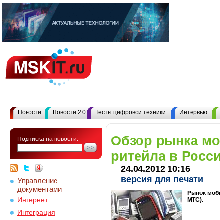
Новости
Новости 2.0
Тесты цифровой техники
Интервью
Обзор рынка м
Подписка на новости:
ритейла в Росси
24.04.2012 10:16
версия для печати
Управление
документами
Рынок моби
Интернет
МТС).
Интеграция