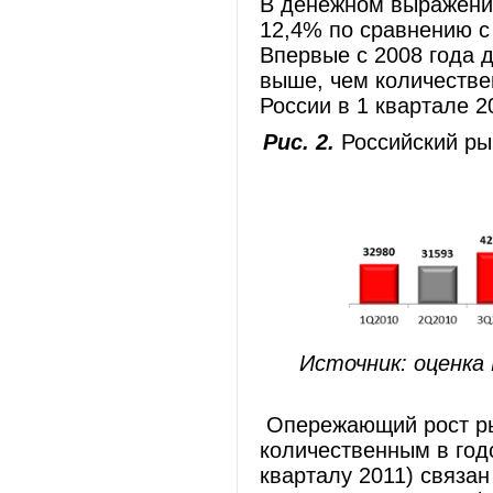
В денежном выражении
12,4% по сравнению с
Впервые с 2008 года 
выше, чем количеств
России в 1 квартале 
Рис. 2.
Российский рын
Источник: оценка
Опережающий рост ры
количественным в годо
кварталу 2011) связа