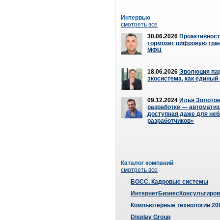
Интервью
смотреть все
30.06.2026
Проактивность
тормозит цифровую тр
МФЦ
18.06.2026
Эволюция пар
экосистема, как единый
09.12.2024
Илья Золотов
разработке — автоматиз
доступная даже для не
разработчиков»
Каталог компаний
смотреть все
БОСС. Кадровые системы
ИнтернетБизнесКонсультиров
Компьютерные технологии 20
Display Group