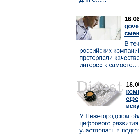
16.0
gove
смен
В те
российских компани
претерпели качест
интерес к самосто....
18.
ком
сфе
иск
У Нижегородской об
цифрового развития
участвовать в подгот