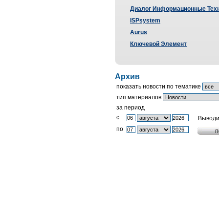
Диалог Информационные Тех
ISPsystem
Aurus
Ключевой Элемент
Архив
показать новости по тематике
тип материалов
за период
c
Выводи
по