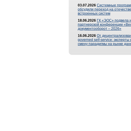
03.07.2026
Системные програ
обсудили переход на отечеств
встроенных систем
18.06.2026
ГК «ЭОС» подвела и
партнерской конференции «Ве
документооборот – 2026»
16.06.2026
От децентрализован
governed self-service: эксперт
смену парадигмы на рынке дан