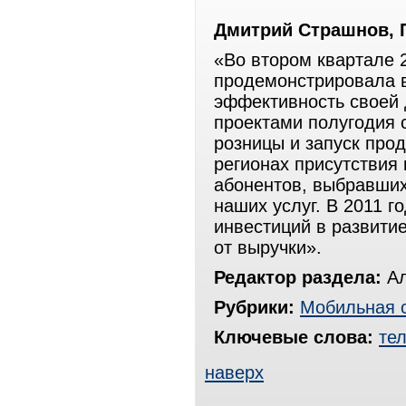
Дмитрий Страшнов, 
«Во втором квартале 2
продемонстрировала в
эффективность своей 
проектами полугодия 
розницы и запуск про
регионах присутствия
абонентов, выбравших
наших услуг. В 2011 г
инвестиций в развитие
от выручки».
Редактор раздела:
Ал
Рубрики:
Мобильная 
Ключевые слова:
те
наверх