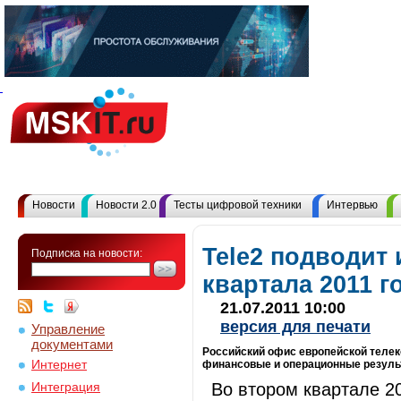
Новости
Новости 2.0
Тесты цифровой техники
Интервью
Tele2 подводит 
Подписка на новости:
квартала 2011 г
21.07.2011 10:00
версия для печати
Управление
документами
Российский офис европейской теле
Интернет
финансовые и операционные результа
Во втором квартале 2
Интеграция