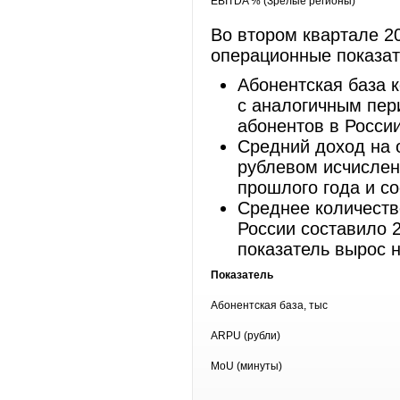
EBITDA % (Зрелые регионы)
Во втором квартале 2
операционные показат
Абонентская база 
с аналогичным пер
абонентов в России
Средний доход на 
рублевом исчислен
прошлого года и со
Среднее количеств
России составило 
показатель вырос 
Показатель
Абонентская база, тыс
ARPU (рубли)
MoU (минуты)