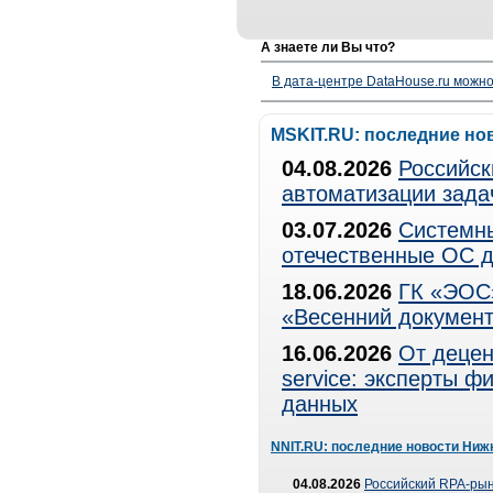
А знаете ли Вы что?
В дата-центре DataHouse.ru можно
MSKIT.RU: последние но
04.08.2026
Российск
автоматизации зада
03.07.2026
Системны
отечественные ОС д
18.06.2026
ГК «ЭОС»
«Весенний документ
16.06.2026
От децен
service: эксперты 
данных
NNIT.RU: последние новости Ниж
04.08.2026
Российский RPA-рын