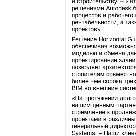
и строительству. – Ин
решениями Autodesk б
процессов и рабочего
рентабельности, а та
проектов».
Решение Horizontal Gl
обеспечивая возможно
моделью и обмена да
проектировании здани
позволяет архитектор
строителям совместно
более чем сорока тр
BIM во внешние систе
«На протяжении долго
нашим ценным партне
стремление к продвиж
проектами в различны
генеральный директор 
Systems. – Наши клие