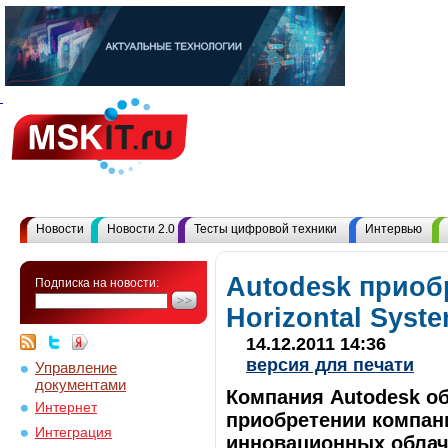
Новости
Новости 2.0
Тесты цифровой техники
Интервью
Autodesk приоб
Подписка на новости:
Horizontal Syst
14.12.2011 14:36
версия для печати
Управление
документами
Компания Autodesk об
Интернет
приобретении компани
Интеграция
инновационных облач