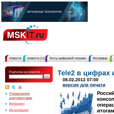
Новости
Новости 2.0
Тесты цифровой техники
Интервью
Tele2 в цифрах 
Подписка на новости:
08.02.2012 07:00
версия для печати
Россий
Управление
документами
консо
Интернет
опера
итогам
Интеграция