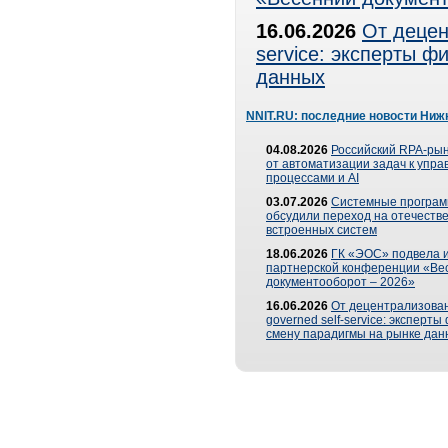
16.06.2026
От децен
service: эксперты 
данных
NNIT.RU: последние новости Ниж
04.08.2026
Российский RPA-рын
от автоматизации задач к упр
процессами и AI
03.07.2026
Системные програ
обсудили переход на отечеств
встроенных систем
18.06.2026
ГК «ЭОС» подвела и
партнерской конференции «Ве
документооборот – 2026»
16.06.2026
От децентрализован
governed self-service: эксперт
смену парадигмы на рынке дан