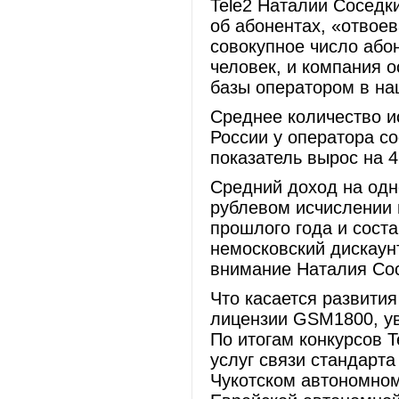
Tele2 Наталии Соседки
об абонентах, «отвоев
совокупное число абон
человек, и компания 
базы оператором в на
Среднее количество и
России у оператора со
показатель вырос на 4
Средний доход на одн
рублевом исчислении 
прошлого года и соста
немосковский дискаун
внимание Наталия Со
Что касается развития
лицензии GSM1800, ув
По итогам конкурсов 
услуг связи стандарт
Чукотском автономном