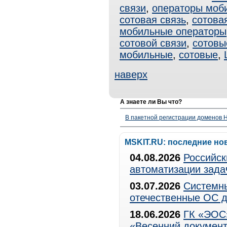
связи
,
операторы моби
сотовая связь
,
сотова
мобильные операторы
сотовой связи
,
сотовы
мобильные
,
сотовые
,
наверх
А знаете ли Вы что?
В пакетной регистрации доменов H
MSKIT.RU: последние но
04.08.2026
Российск
автоматизации зада
03.07.2026
Системны
отечественные ОС д
18.06.2026
ГК «ЭОС»
«Весенний документ