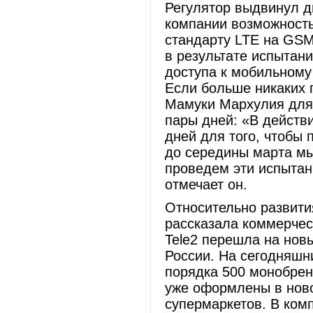
Регулятор выдвинул д
компании возможность
стандарту LTE на GSM
в результате испытани
доступа к мобильному 
Если больше никаких п
Мамуки Мархулия для 
пары дней: «В действ
дней для того, чтобы 
до середины марта мы
проведем эти испытан
отмечает он.
Относительно развити
рассказала коммерчес
Tele2 перешла на нов
России. На сегодняшн
порядка 500 монобрен
уже оформлены в ново
супермаркетов. В ком