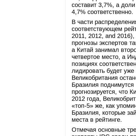
составит 3,7%, а доли
4,7% соответственн
В части распределени
соответствующем рейти
2011, 2012, and 2016)
прогнозы экспертов т
а Китай занимал втор
четвертое место, а Ин
позициях соответствен
лидировать будет уже
Великобритания остане
Бразилия поднимутся н
прогнозируется, что К
2012 года, Великобрит
«топ-5» же, как упоми
Бразилия, которые зай
места в рейтинге.
Отмечая основные тре