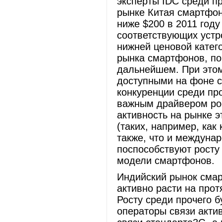
эксперты IDC среди пр
рынке Китая смартфон
ниже $200 в 2011 год
соответствующих устр
нижней ценовой катего
рынка смартфонов, по
дальнейшем. При этом
доступными на фоне с
конкуренции среди пр
важным драйвером рос
активность на рынке 
(таких, например, как
также, что и междунар
поспособствуют росту
модели смартфоно
Индийский рынок смар
активно расти на про
Росту среди прочего б
операторы связи акти