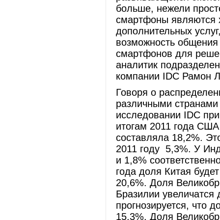
больше, нежели просто
смартфоны являются 
дополнительных услуг,
возможность общения 
смартфонов для решен
аналитик подразделени
компании IDC Рамон Л
Говоря о распределе
различными странами 
исследовании IDC при
итогам 2011 года США
составляла 18,2%. Эт
2011 году 5,3%. У Ин
и 1,8% соответственно
года доля Китая буде
20,6%. Доля Великобр
Бразилии увеличатся 
прогнозируется, что д
15,3%. Доля Великобр