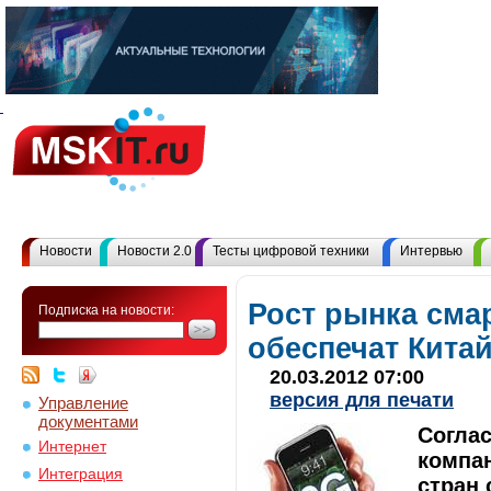
Новости
Новости 2.0
Тесты цифровой техники
Интервью
Рост рынка см
Подписка на новости:
обеспечат Кита
20.03.2012 07:00
версия для печати
Управление
документами
Согла
Интернет
компан
Интеграция
стран