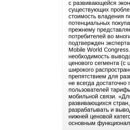
с развивающейся экон
существующих проблем
стоимость владения п
потенциальных покупа
прежнему представляе
потребителей во многи
подтвержден эксперт
Mobile World Congress
необходимость вывода
ценового сегмента (с
широкого распростра
препятствием для раз
не всегда достаточно
пользователей тарифы
мобильной связи. «Дл
развивающихся стран
разрабатывать и выво
нижней ценовой катег
основным функционало