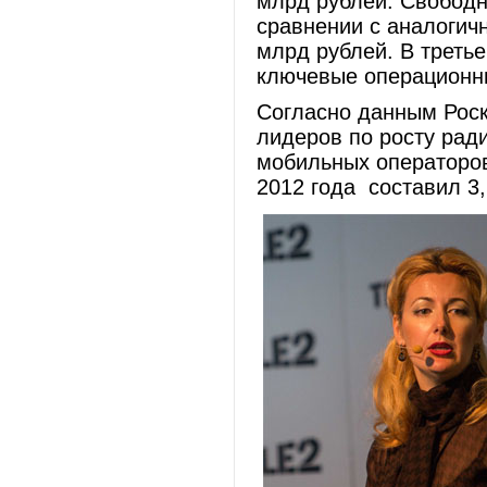
млрд рублей. Свободн
сравнении с аналогич
млрд рублей. В треть
ключевые операционн
Согласно данным Роск
лидеров по росту рад
мобильных операторов
2012 года составил 3