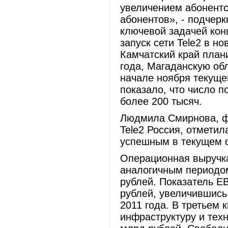
увеличением абонентс
абонентов», - подчер
ключевой задачей кон
запуск сети Tele2 в н
Камчатский край план
года, Магаданскую об
начале ноября текуще
показало, что число п
более 200 тысяч.
Людмила Смирнова, ф
Tele2 Россия, отметил
успешным в текущем 
Операционная выручка
аналогичным периодом
рублей. Показатель E
рублей, увеличившись
2011 года. В третьем 
инфраструктуру и техн