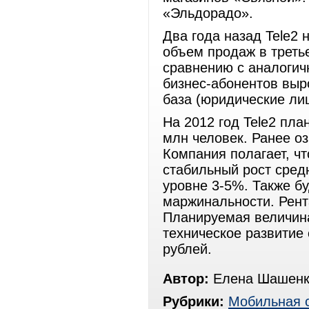
«Эльдорадо».
Два года назад Tele2 
объем продаж в треть
сравнению с аналогич
бизнес-абонентов выр
база (юридические ли
На 2012 год Tele2 пла
млн человек. Ранее о
Компания полагает, чт
стабильный рост сред
уровне 3-5%. Также б
маржинальности. Рент
Планируемая величина
техническое развитие 
рублей.
Автор:
Елена Шашенк
Рубрики:
Мобильная 