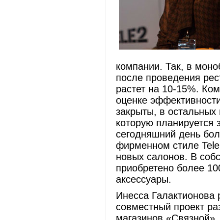
компании. Так, в мон
после проведения рес
растет на 10-15%. Ко
оценке эффективности
закрыты, в остальных
которую планируется 
сегодняшний день бо
фирменном стиле Tele
новых салонов. В соб
приобретено более 10
аксессуары.
Инесса Галактионова 
совместный проект ра
магазинов «Связной».