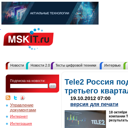
Новости
Новости 2.0
Тесты цифровой техники
Интервью
Tele2 Россия по
Подписка на новости:
третьего кварта
19.10.2012 07:00
версия для печати
Управление
документами
18 октября
Интернет
компании 
результаты
Интеграция