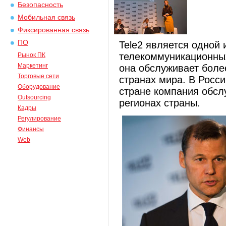
Безопасность
Мобильная связь
Фиксированная связь
ПО
Tele2 является одной
телекоммуникационных
Рынок ПК
Маркетинг
она обслуживает боле
Торговые сети
странах мира. В Росси
Оборудование
стране компания обсл
Outsourcing
регионах страны.
Кадры
Регулирование
Финансы
Web