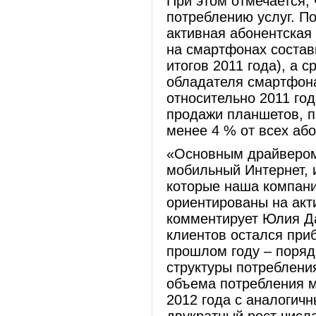
При этом отмечается, 
потреблению услуг. По
активная абонентская
на смартфонах состав
итогов 2011 года), а
обладателя смартфона
относительно 2011 год
продажи планшетов, п
менее 4 % от всех або
«Основным драйвером 
мобильный Интернет, 
которые наша компани
ориентированы на акти
комментирует Юлия Да
клиентов остался приб
прошлом году – порядк
структуры потребления
объема потребления м
2012 года с аналогич