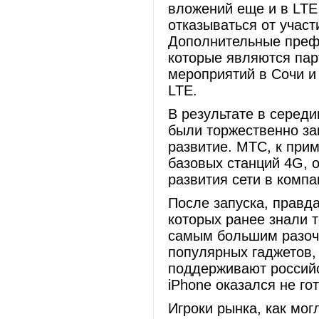
вложений еще и в LTE
отказываться от участи
Дополнительные префе
которые являются пар
мероприятий в Сочи и
LTE.
В результате в середи
были торжественно за
развитие. МТС, к прим
базовых станций 4G, 
развития сети в компа
После запуска, правд
которых ранее знали 
самым большим разоча
популярных гаджетов,
поддерживают российс
iPhone оказался не го
Игроки рынка, как мог