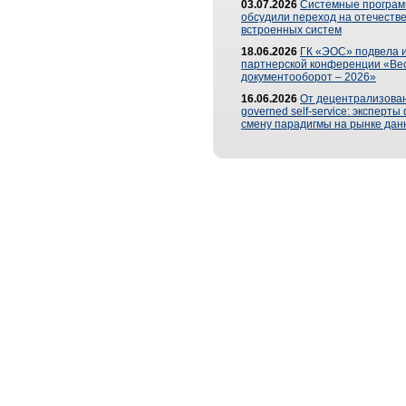
03.07.2026
Системные програ
обсудили переход на отечеств
встроенных систем
18.06.2026
ГК «ЭОС» подвела и
партнерской конференции «Ве
документооборот – 2026»
16.06.2026
От децентрализован
governed self-service: эксперт
смену парадигмы на рынке дан