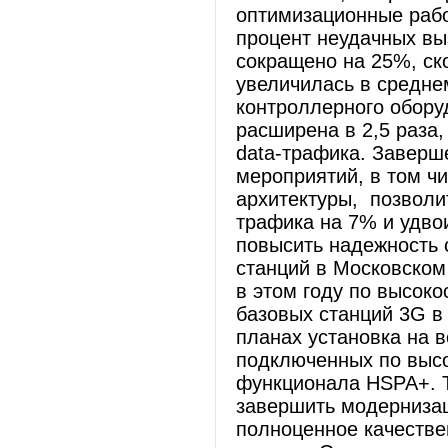
оптимизационные рабо
процент неудачных вы
сокращено на 25%, ск
увеличилась в средне
контроллерного обору
расширена в 2,5 раза,
data-трафика. Заверш
мероприятий, в том ч
архитектуры, позволит
трафика на 7% и удво
повысить надежность с
станций в Московском
в этом году по высок
базовых станций 3G в 
планах установка на 
подключенных по выс
функционала HSPA+. Т
завершить модернизац
полноценное качестве