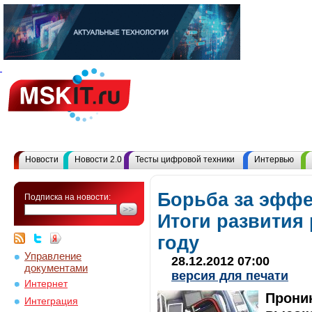
Новости
Новости 2.0
Тесты цифровой техники
Интервью
Борьба за эффе
Подписка на новости:
Итоги развития 
году
Управление
28.12.2012 07:00
документами
версия для печати
Интернет
Проник
Интеграция