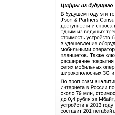
Цифры из будущего
В будущем году эти те
J’son & Partners Consu
доступности и спроса 
одним из ведущих трен
стоимость устройств 
в удешевление оборуд
мобильными оператор
планшетов. Также кл
расширение покрытия 
сетях мобильных опер
широкополосных 3G и 
По прогнозам аналити
интернета в России по
около 79 млн, стоимо
до 0,4 рубля за Мбай
устройств в 2013 году
составит 201 петабайт