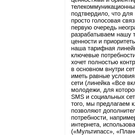
телекоммуникационны
подтвердило, что для
просто голосовая связ
первую очередь неогр
разрабатываем нашу т
ценности и приоритет
наша тарифная линей
ключевые потребности
хочет полностью контр
в основном внутри сет
иметь равные условия 
сети (линейка «Все в
молодежи, для которо
SMS и социальных сет
того, мы предлагаем 
позволяют дополнител
потребности, наприме
интернета, использова
(«Мультипасс», «Плане