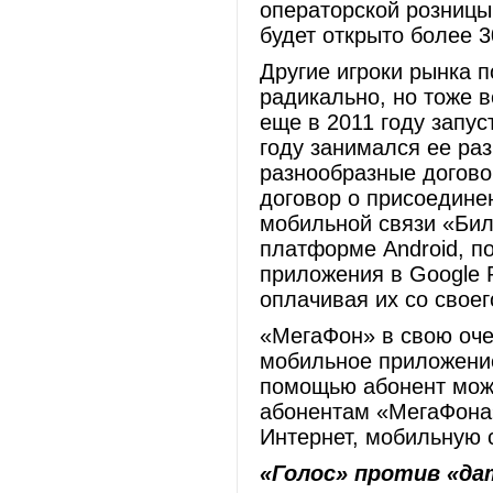
операторской розницы.
будет открыто более 
Другие игроки рынка п
радикально, но тоже 
еще в 2011 году запу
году занимался ее ра
разнообразные догово
договор о присоедине
мобильной связи «Би
платформе Android, п
приложения в Google P
оплачивая их со своег
«МегаФон» в свою оче
мобильное приложение
помощью абонент мож
абонентам «МегаФона»
Интернет, мобильную с
«Голос» против «д