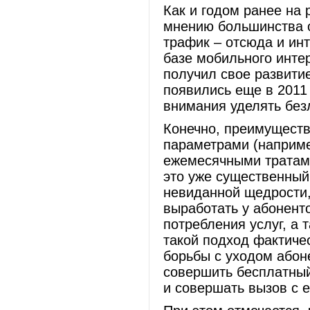
Как и годом ранее на 
мнению большинства о
трафик – отсюда и ин
базе мобильного интер
получил свое развитие
появились еще в 2011
внимания уделять бе
Конечно, преимуществ
параметрами (наприм
ежемесячными тратами
это уже существенный
невиданной щедрости,
выработать у абонент
потребления услуг, а 
такой подход фактиче
борьбы с уходом абоне
совершить бесплатный
и совершать вызов с 