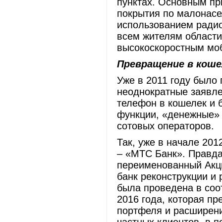
пунктах. Основным пр
покрытия по малонасе
использованием радио
всем жителям области
высокоскоростным мо
Превращение в коше
Уже в 2011 году было 
неоднократные заявл
телефон в кошелек и 
функции, «денежные» 
сотовых операторов.
Так, уже в начале 20
– «МТС Банк». Правда,
переименованный Акц
банк реконструкции и
была проведена в соот
2016 года, которая п
портфеля и расширени