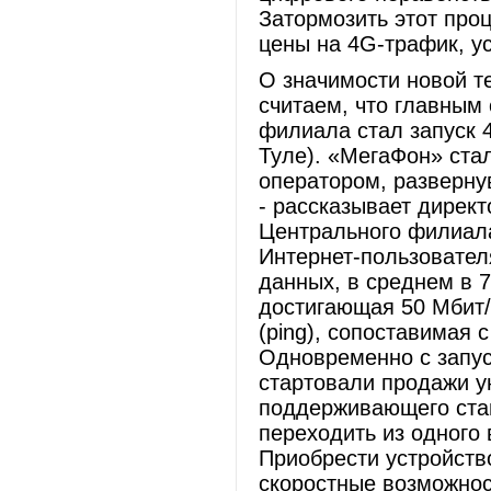
Затормозить этот проц
цены на 4G-трафик, у
О значимости новой т
считаем, что главным
филиала стал запуск 
Туле). «МегаФон» ста
оператором, развернув
- рассказывает дирек
Центрального филиал
Интернет-пользовател
данных, в среднем в 
достигающая 50 Мбит/с
(ping), сопоставимая
Одновременно с запус
стартовали продажи 
поддерживающего ста
переходить из одного
Приобрести устройств
скоростные возможнос