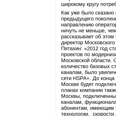
широкому кругу потре
Как уже было сказано 
предыдущего поколени
направлению операто
ничуть не меньше, чем
рассказывает об этом
директор Московског
Пятахин: «2012 год с
проектов по модерниз
Московской области. 
количество базовых с
каналам, было увелич
сети HSPA+. До конца
Москве будет подключ
планах компании такж
Москвы, подключенны
каналам, функционала
абонентам, имеющим 
технологии, скорости