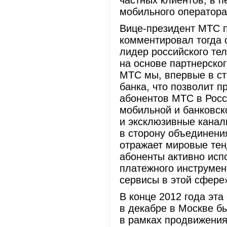
частных клиентов, в п
мобильного оператор
Вице-президент МТС п
комментировал тогда 
лидер российского те
на основе партнерско
МТС мы, впервые в ст
банка, что позволит 
абонентов МТС в Росс
мобильной и банковск
и эксклюзивные канал
в сторону объединени
отражает мировые тен
абоненты активно исп
платежного инструмен
сервисы в этой сфере
В конце 2012 года эт
в декабре в Москве б
в рамках продвижения