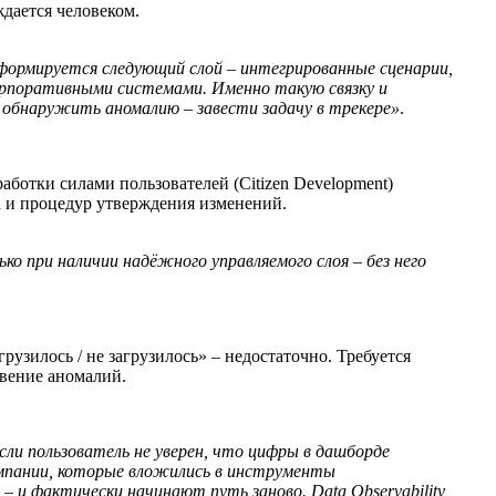
дается человеком.
формируется следующий слой – интегрированные сценарии,
корпоративными системами. Именно такую связку и
: обнаружить аномалию – завести задачу в трекере»
.
аботки силами пользователей (Citizen Development)
а и процедур утверждения изменений.
о при наличии надёжного управляемого слоя – без него
рузилось / не загрузилось» – недостаточно. Требуется
овение аномалий.
сли пользователь не уверен, что цифры в дашборде
компании, которые вложились в инструменты
– и фактически начинают путь заново. Data Observability