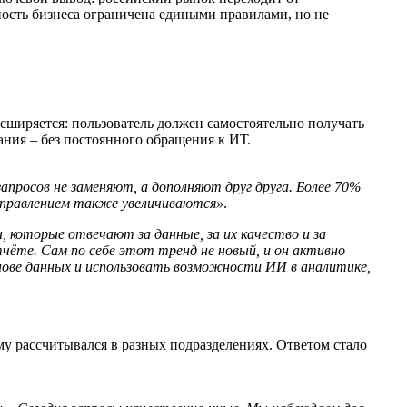
ьность бизнеса ограничена едиными правилами, но не
сширяется: пользователь должен самостоятельно получать
ния – без постоянного обращения к ИТ.
запросов не заменяют, а дополняют друг друга. Более 70%
м управлением также увеличиваются»
.
ды, которые отвечают за данные, за их качество и за
ёте. Сам по себе этот тренд не новый, и он активно
нове данных и использовать возможности ИИ в аналитике,
ому рассчитывался в разных подразделениях. Ответом стало