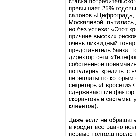
ставка потребительско
превышает 25% годовых
салонов «Цифроград», 
Москалевой, пыталась 
но без успеха: «Этот к
причине высоких риско
очень ликвидный товар
представитель банка Ho
директор сети «Телефо
собственное понимание
популярны кредиты с 
переплаты по которым 
секретарь «Евросети» 
сдерживающий фактор 
скоринговые системы, 
клиентов).
Даже если не обращать
в кредит все равно не
первые полгода после 