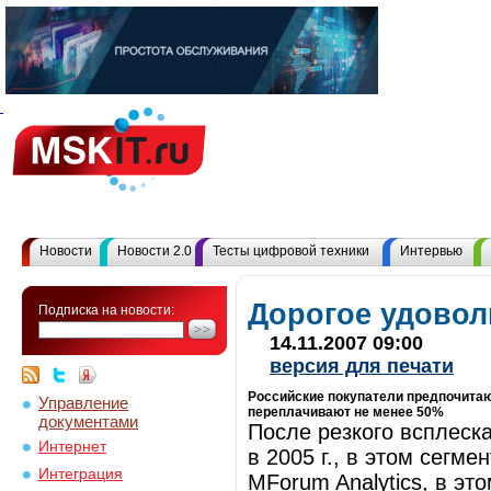
Новости
Новости 2.0
Тесты цифровой техники
Интервью
Дорогое удовол
Подписка на новости:
14.11.2007 09:00
версия для печати
Российские покупатели предпочитают
Управление
переплачивают не менее 50%
документами
После резкого всплеск
Интернет
в 2005 г., в этом сегм
Интеграция
MForum Analytics, в эт