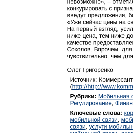
невозможно», – отметил
конкурировать с приз
введут предложения, б
«Уже сейчас цены на св
На первый взгляд, уси
ниже цена, тем ниже до
качестве предоставляе
Соколов. Впрочем, для
чувствительно, чем для
Олег Григоренко
Источник: Коммерсан
(
http://http://www.komm
Рубрики:
Мобильная 
Регулирование
,
Финан
Ключевые слова:
ко
мобильной связи
,
моб
связи
,
услуги мобильн