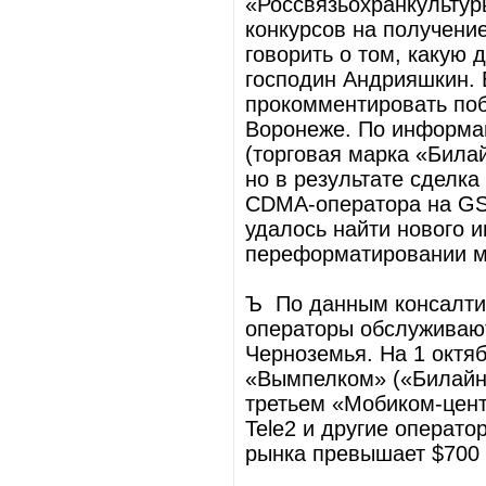
«Россвязьохранкультур
конкурсов на получение
говорить о том, какую 
господин Андрияшкин. 
прокомментировать поб
Воронеже. По информа
(торговая марка «Била
но в результате сделка
CDMA-оператора на GS
удалось найти нового и
переформатировании м
Ъ По данным консалтинг
операторы обслуживают
Черноземья. На 1 октя
«Вымпелком» («Билайн»
третьем «Мобиком-цен
Tele2 и другие операто
рынка превышает $700