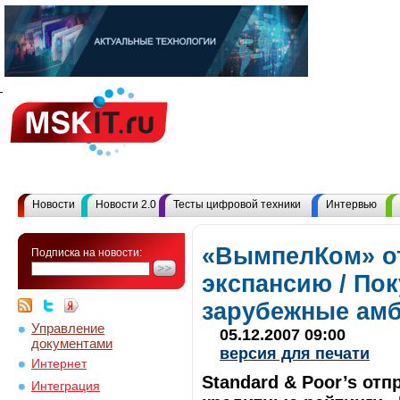
Новости
Новости 2.0
Тесты цифровой техники
Интервью
«ВымпелКом» о
Подписка на новости:
экспансию / Пок
зарубежные ам
Управление
05.12.2007 09:00
документами
версия для печати
Интернет
Standard & Poor’s от
Интеграция