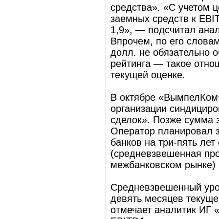
средства». «С учетом 
заемных средств к EB
1,9», — подсчитал анал
Впрочем, по его словам
долл. не обязательно
рейтинга — такое отно
текущей оценке.
В октябре «ВымпелКом
организации синдициро
сделок». Позже сумма 
Оператор планировал з
банков на три-пять лет
(средневзвешенная про
межбанковском рынке) 
Средневзвешенный уро
девять месяцев текущег
отмечает аналитик ИГ 