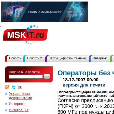
Новости
Новости 2.0
Тесты цифровой техники
Интервью
Операторы без 
Подписка на новости:
18.12.2007 09:00
версия для печати
Операторы стандарта CDMA-800, обяз
Управление
получить альтернативный частотный
документами
Согласно предписанию 
Интернет
(ГКРЧ) от 2000 г., к 2
Интеграция
800 МГц под нужды циф