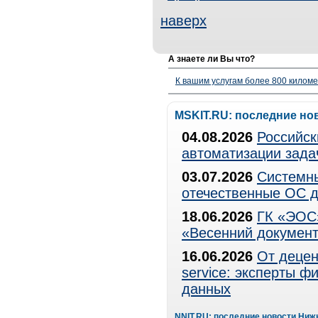
наверх
А знаете ли Вы что?
К вашим услугам более 800 километ
MSKIT.RU: последние но
04.08.2026
Российск
автоматизации зада
03.07.2026
Системны
отечественные ОС д
18.06.2026
ГК «ЭОС»
«Весенний документ
16.06.2026
От децен
service: эксперты 
данных
NNIT.RU: последние новости Ниж