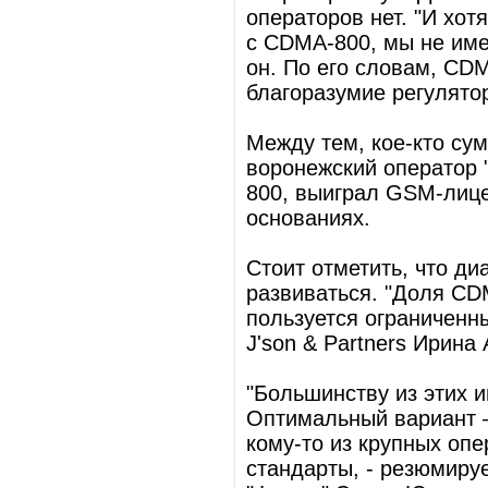
операторов нет. "И хо
с CDMA-800, мы не имее
он. По его словам, CD
благоразумие регулятор
Между тем, кое-кто сум
воронежский оператор 
800, выиграл GSM-лице
основаниях.
Стоит отметить, что д
развиваться. "Доля CD
пользуется ограниченн
J'son & Partners Ирина
"Большинству из этих и
Оптимальный вариант –
кому-то из крупных опе
стандарты, - резюмиру