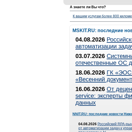
А знаете ли Вы что?
К вашим услугам более 800 километ
MSKIT.RU: последние но
04.08.2026
Российск
автоматизации зада
03.07.2026
Системны
отечественные ОС д
18.06.2026
ГК «ЭОС»
«Весенний документ
16.06.2026
От децен
service: эксперты 
данных
NNIT.RU: последние новости Ниж
04.08.2026
Российский RPA-рын
от автоматизации задач к упр