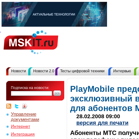
Новости
Новости 2.0
Тесты цифровой техники
Интервью
PlayMobile пред
Подписка на новости:
эксклюзивный в
для абонентов 
Управление
28.02.2008 09:00
документами
версия для печати
Интернет
Абоненты МТС получи
Интеграция