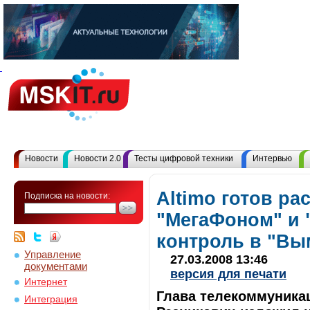
Новости
Новости 2.0
Тесты цифровой техники
Интервью
Altimo готов ра
Подписка на новости:
"МегаФоном" и 
контроль в "Вым
Управление
27.03.2008 13:46
документами
версия для печати
Интернет
Глава телекоммуникац
Интеграция