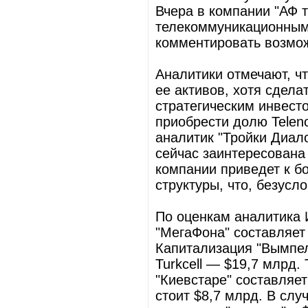
Вчера в компании "АФ 
телекоммуникационным 
комментировать возмо
Аналитики отмечают, чт
ее активов, хотя сдела
стратегическим инвесто
приобрести долю Telen
аналитик "Тройки Диало
сейчас заинтересована 
компании приведет к б
структуры, что, безусл
По оценкам аналитика 
"МегаФона" составляет
Капитализация "Вымпел
Turkcell — $19,7 млрд.
"Киевстаре" составляет
стоит $8,7 млрд. В слу