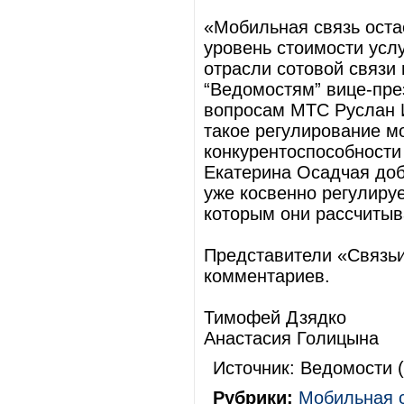
«Мобильная связь оста
уровень стоимости услу
отрасли сотовой связи
“Ведомостям” вице-пре
вопросам МТС Руслан 
такое регулирование м
конкурентоспособности
Екатерина Осадчая доб
уже косвенно регулируе
которым они рассчитыв
Представители «Связь
комментариев.
Тимофей Дзядко
Анастасия Голицына
Источник: Ведомости (
Рубрики:
Мобильная 