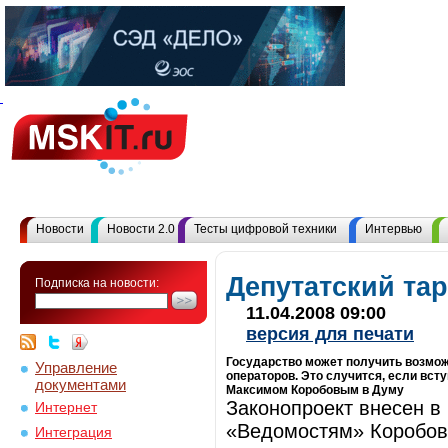
Новости
Новости 2.0
Тесты цифровой техники
Интервью
Депутатский та
Подписка на новости:
11.04.2008 09:00
версия для печати
Государство может получить возмо
Управление
операторов. Это случится, если всту
документами
Максимом Коробовым в Думу
Законопроект внесен в
Интернет
«Ведомостям» Коробов.
Интеграция