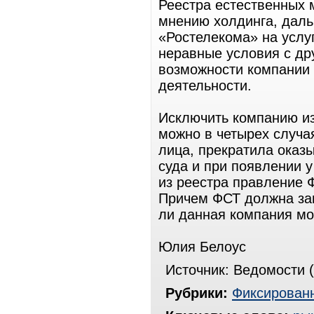
Реестра естественных 
мнению холдинга, дал
«Ростелекома» на услу
неравные условия с др
возможности компании
деятельности.
Исключить компанию из
можно в четырех случая
лица, прекратила оказ
суда и при появлении 
из реестра правление 
Причем ФСТ должна за
ли данная компания м
Юлия Белоус
Источник: Ведомости (
Рубрики:
Фиксированн