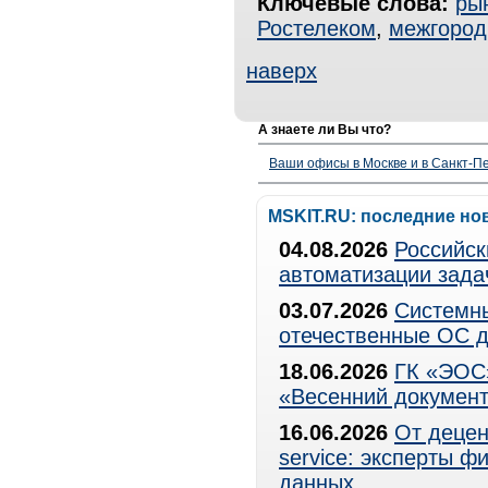
Ключевые слова:
ры
Ростелеком
,
межгород
наверх
А знаете ли Вы что?
Ваши офисы в Москве и в Санкт-Пе
MSKIT.RU: последние но
04.08.2026
Российск
автоматизации зада
03.07.2026
Системны
отечественные ОС д
18.06.2026
ГК «ЭОС»
«Весенний документ
16.06.2026
От децен
service: эксперты 
данных