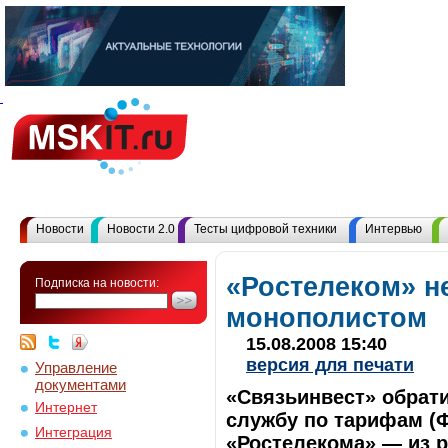
Новости
Новости 2.0
Тесты цифровой техники
Интервью
«Ростелеком» н
Подписка на новости:
монополистом
15.08.2008 15:40
версия для печати
Управление
документами
«Связьинвест» обрат
Интернет
службу по тарифам (Ф
Интеграция
«Ростелекома» — из 