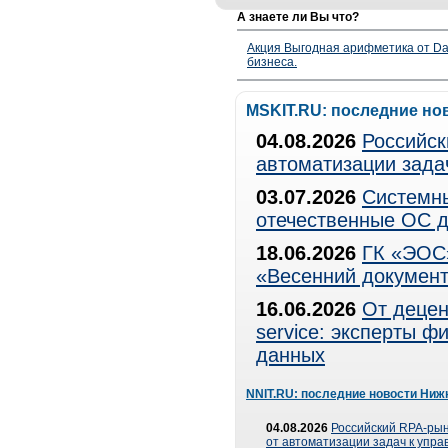
А знаете ли Вы что?
Акция Выгодная арифметика от Da
бизнеса.
MSKIT.RU: последние но
04.08.2026
Российск
автоматизации зада
03.07.2026
Системны
отечественные ОС д
18.06.2026
ГК «ЭОС»
«Весенний документ
16.06.2026
От децен
service: эксперты 
данных
NNIT.RU: последние новости Ниж
04.08.2026
Российский RPA-рын
от автоматизации задач к упр