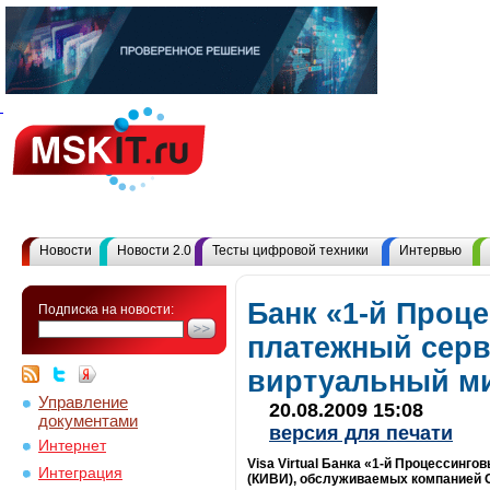
Новости
Новости 2.0
Тесты цифровой техники
Интервью
Банк «1-й Проц
Подписка на новости:
платежный серв
виртуальный ми
Управление
20.08.2009 15:08
документами
версия для печати
Интернет
Visa Virtual Банка «1-й Процессинг
Интеграция
(КИВИ), обслуживаемых компанией