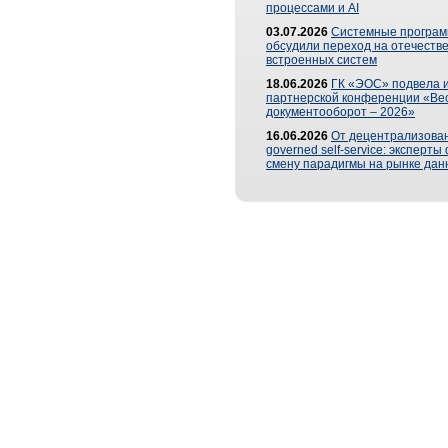
процессами и AI
03.07.2026
Системные програ
обсудили переход на отечеств
встроенных систем
18.06.2026
ГК «ЭОС» подвела и
партнерской конференции «Ве
документооборот – 2026»
16.06.2026
От децентрализован
governed self-service: эксперт
смену парадигмы на рынке дан