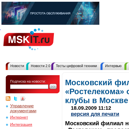
Новости
Новости 2.0
Тесты цифровой техники
Интервью
Московский фи
Подписка на новости:
«Ростелекома» 
клубы в Москве
Управление
18.09.2009 11:12
документами
версия для печати
Интернет
Московский филиал н
Интеграция