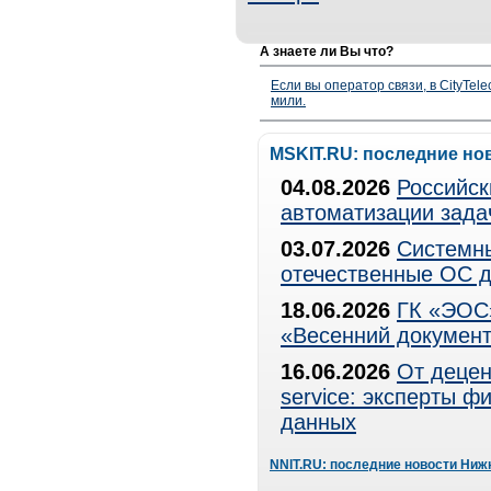
А знаете ли Вы что?
Если вы оператор связи, в CityTe
мили.
MSKIT.RU: последние но
04.08.2026
Российск
автоматизации зада
03.07.2026
Системны
отечественные ОС д
18.06.2026
ГК «ЭОС»
«Весенний документ
16.06.2026
От децен
service: эксперты 
данных
NNIT.RU: последние новости Ниж