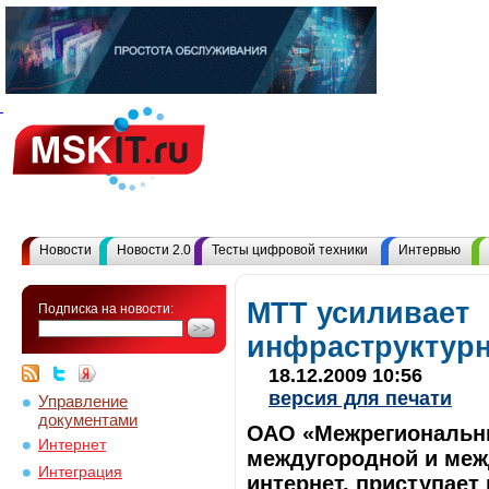
Новости
Новости 2.0
Тесты цифровой техники
Интервью
МТТ усиливает
Подписка на новости:
инфраструктур
18.12.2009 10:56
версия для печати
Управление
документами
ОАО «Межрегиональны
Интернет
междугородной и меж
Интеграция
интернет, приступает