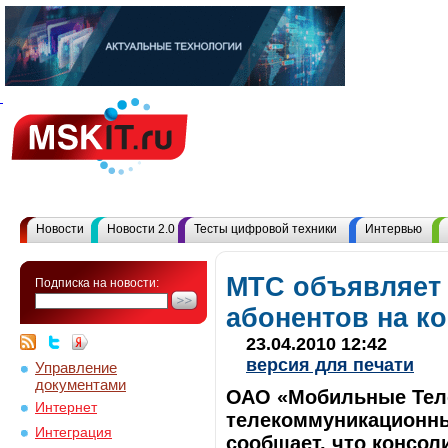
Новости
Новости 2.0
Тесты цифровой техники
Интервью
МТС объявляет 
Подписка на новости:
абонентов на ко
23.04.2010 12:42
версия для печати
Управление
документами
ОАО «Мобильные Тел
Интернет
телекоммуникационный
Интеграция
сообщает, что консо