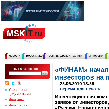
Новости
Новости 2.0
Тесты цифровой техники
Интервью
«ФИНАМ» начал
Подписка на новости:
инвесторов на 
28.06.2010 13:56
версия для печати
Управление
документами
Инвестиционная комп
Интернет
заявок от инвесторо
Интеграция
«Русские Навигационн