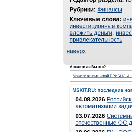
Рубрики:
Финансы
Ключевые слова:
ин
инвестиционные комп
вложить деньги
,
инвес
привлекательность
наверх
А знаете ли Вы что?
Можете открыть свой ПРИБЫЛЬНЫЙ
MSKIT.RU: последние но
04.08.2026
Российск
автоматизации зада
03.07.2026
Системны
отечественные ОС д