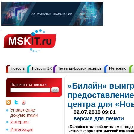
Новости
Новости 2.0
Тесты цифровой техники
Интервью
«Билайн» выигр
Подписка на новости:
предоставление 
центра для «Но
Управление
02.07.2010 09:01
документами
версия для печати
Интернет
«Билайн» стал победителем в тендер
Интеграция
Бизнес» фармацевтической компани