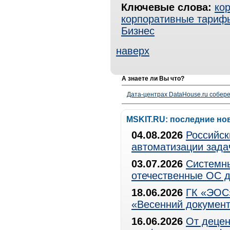
Ключевые слова:
ко
корпоративные тариф
Бизнес
наверх
А знаете ли Вы что?
Дата-центрах DataHouse.ru собер
MSKIT.RU: последние но
04.08.2026
Российск
автоматизации зада
03.07.2026
Системны
отечественные ОС д
18.06.2026
ГК «ЭОС»
«Весенний документ
16.06.2026
От децен